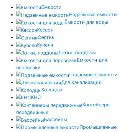
Емкости
Надземные емкости
Ёмкости для воды
Кессон
Септик
Купели
Лотки, поддоны
Емкости для
перевозки
Подземные емкости
Для канализации
Колодцы
КНС
Контейнеры
передвижные
Бассейны
Промышленные