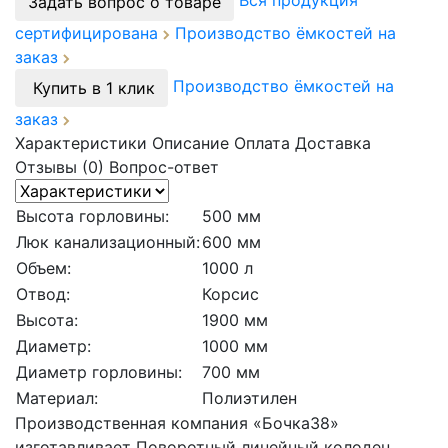
Вся продукция
Задать вопрос о товаре
сертифицирована
Производство ёмкостей на
заказ
Производство ёмкостей на
Купить в 1 клик
заказ
Характеристики
Описание
Оплата
Доставка
Отзывы (0)
Вопрос-ответ
Высота горловины:
500 мм
Люк канализационный:
600 мм
Объем:
1000 л
Отвод:
Корсис
Высота:
1900 мм
Диаметр:
1000 мм
Диаметр горловины:
700 мм
Материал:
Полиэтилен
Производственная компания «Бочка38»
изготавливает Поворотный линейный колодец