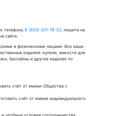
по телефону
8 (800) 201-78-52
, пишите на
а сайте.
скими и физическими лицами. Все наши
ественные изделия: купели, емкости для
зки, бассейны и другие изделия по
вить счёт от имени Общества с
отовить счёт от имени индивидуального
 и удобные условия сотрудничества.