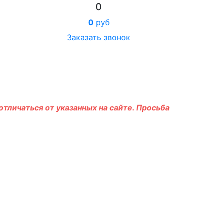
0
0
руб
Заказать звонок
тличаться от указанных на сайте. Просьба