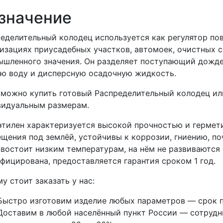
значение
еделительный колодец используется как регулятор по
изациях приусадебных участков, автомоек, очистных 
шленного значения. Он разделяет поступающий дождев
ю воду и дисперсную осадочную жидкость.
 можно купить готовый Распределительный колодец или
видуальным размерам.
тилен характеризуется высокой прочностью и гермети
щения под землёй, устойчивы к коррозии, гниению, п
востоит низким температурам, на нём не развиваются 
фицирована, предоставляется гарантия сроком 1 год.
у стоит заказать у нас:
Быстро изготовим изделие любых параметров — срок п
Доставим в любой населённый пункт России — сотрудни