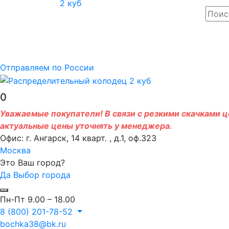
Отправляем по России
0
Уважаемые покупатели! В связи с резкими скачками це
актуальные цены уточнять у менеджера.
Офис: г. Ангарск, 14 кварт. , д.1, оф.323
Москва
Это Ваш город?
Да
Выбор города
Пн-Пт 9.00 – 18.00
8 (800) 201-78-52
bochka38@bk.ru