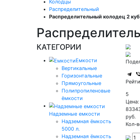
Колодцы
Распределительный
Распределительный колодец 2 куб
Распределитель
КАТЕГОРИИ
Емкости
Подел
Вертикальные
Горизонтальные
Рейти
Прямоугольные
Полипропиленовые
5
ёмкости
Цена:
8334
Надземные емкости
руб.
Надземная ёмкость
Кол-в
5000 л.
Надземная ёмкость