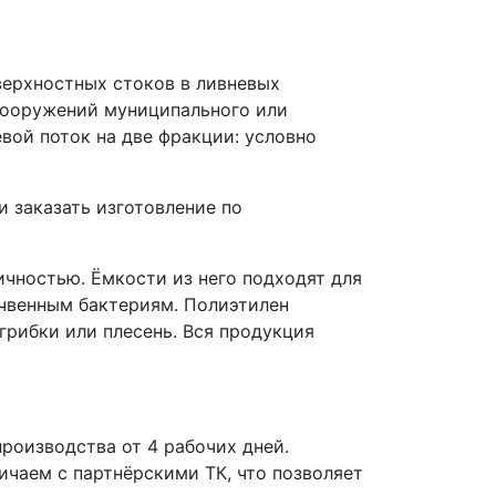
верхностных стоков в ливневых
сооружений муниципального или
ой поток на две фракции: условно
 заказать изготовление по
чностью. Ёмкости из него подходят для
очвенным бактериям. Полиэтилен
грибки или плесень. Вся продукция
роизводства от 4 рабочих дней.
чаем с партнёрскими ТК, что позволяет