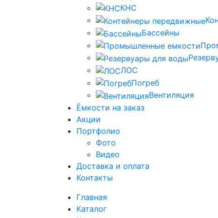
КНС
Ко
Бассейны
Про
Резерв
ЛОС
Погреб
Вентиляция
Ёмкости на заказ
Акции
Портфолио
Фото
Видео
Доставка и оплата
Контакты
Главная
Каталог