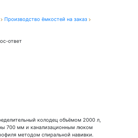
а
Производство ёмкостей на заказ
ос-ответ
ределительный колодец объёмом 2000 л,
ны 700 мм и канализационным люком
профиля методом спиральной навивки.