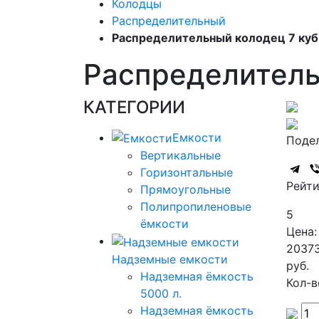
Колодцы
Распределительный
Распределительный колодец 7 куб
Распределитель
КАТЕГОРИИ
Емкости
Подел
Вертикальные
Горизонтальные
Рейти
Прямоугольные
Полипропиленовые
5
ёмкости
Цена:
2037
Надземные емкости
руб.
Надземная ёмкость
Кол-в
5000 л.
Надземная ёмкость