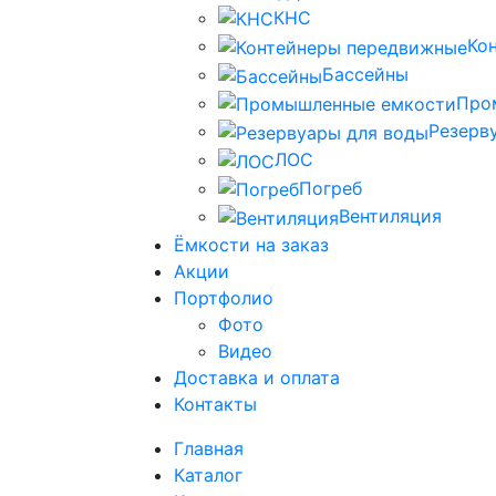
КНС
Ко
Бассейны
Про
Резерв
ЛОС
Погреб
Вентиляция
Ёмкости на заказ
Акции
Портфолио
Фото
Видео
Доставка и оплата
Контакты
Главная
Каталог