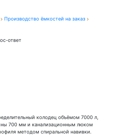
а
Производство ёмкостей на заказ
ос-ответ
ределительный колодец объёмом 7000 л,
ины 700 мм и канализационным люком
профиля методом спиральной навивки.