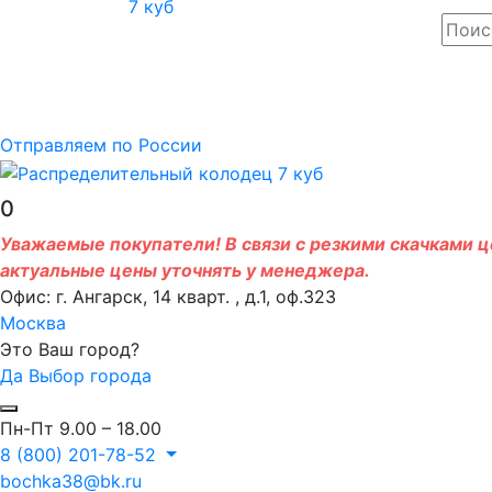
Отправляем по России
0
Уважаемые покупатели! В связи с резкими скачками це
актуальные цены уточнять у менеджера.
Офис: г. Ангарск, 14 кварт. , д.1, оф.323
Москва
Это Ваш город?
Да
Выбор города
Пн-Пт 9.00 – 18.00
8 (800) 201-78-52
bochka38@bk.ru