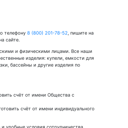
по телефону
8 (800) 201-78-52
, пишите на
а сайте.
скими и физическими лицами. Все наши
ественные изделия: купели, емкости для
зки, бассейны и другие изделия по
вить счёт от имени Общества с
отовить счёт от имени индивидуального
 и удобные условия сотрудничества.