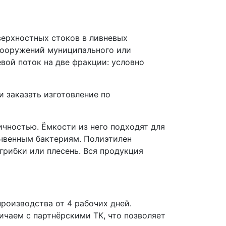
верхностных стоков в ливневых
сооружений муниципального или
ой поток на две фракции: условно
 заказать изготовление по
чностью. Ёмкости из него подходят для
очвенным бактериям. Полиэтилен
грибки или плесень. Вся продукция
роизводства от 4 рабочих дней.
чаем с партнёрскими ТК, что позволяет