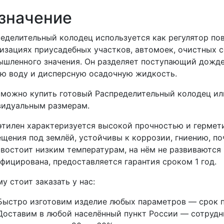
значение
еделительный колодец используется как регулятор по
изациях приусадебных участков, автомоек, очистных 
шленного значения. Он разделяет поступающий дождев
ю воду и дисперсную осадочную жидкость.
 можно купить готовый Распределительный колодец или
видуальным размерам.
тилен характеризуется высокой прочностью и гермети
щения под землёй, устойчивы к коррозии, гниению, п
востоит низким температурам, на нём не развиваются 
фицирована, предоставляется гарантия сроком 1 год.
у стоит заказать у нас:
Быстро изготовим изделие любых параметров — срок п
Доставим в любой населённый пункт России — сотрудни