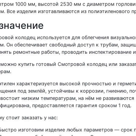
тром 1000 мм, высотой 2530 мм с диаметром горлов
м. Все изделия изготавливаются из полиэтиленового 
значение
овой колодец используется для облегчения визуальн
м. Он обеспечивает свободный доступ к трубам, защищ
нять ремонтные работы, проводить инспектирование и
 можно купить готовый Смотровой колодец или заказа
ерам.
тилен характеризуется высокой прочностью и гермети
щения под землёй, устойчивы к коррозии, гниению, п
востоит низким температурам, на нём не развиваются 
фицирована, предоставляется гарантия сроком 1 год.
у стоит заказать у нас:
Быстро изготовим изделие любых параметров — срок п