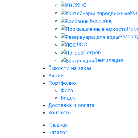
КНС
Ко
Бассейны
Про
Резерв
ЛОС
Погреб
Вентиляция
Ёмкости на заказ
Акции
Портфолио
Фото
Видео
Доставка и оплата
Контакты
Главная
Каталог