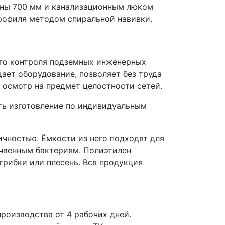
ины 700 мм и канализационным люком
профиля методом спиральной навивки.
ого контроля подземных инженерных
ает оборудование, позволяет без труда
 осмотр на предмет целостности сетей.
ть изготовление по индивидуальным
чностью. Ёмкости из него подходят для
очвенным бактериям. Полиэтилен
грибки или плесень. Вся продукция
роизводства от 4 рабочих дней.