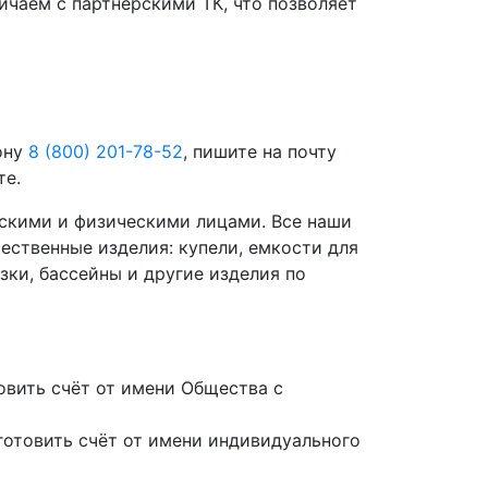
чаем с партнёрскими ТК, что позволяет
ону
8 (800) 201-78-52
, пишите на почту
те.
скими и физическими лицами. Все наши
ественные изделия: купели, емкости для
зки, бассейны и другие изделия по
вить счёт от имени Общества с
отовить счёт от имени индивидуального