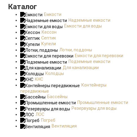
Каталог
Емкости
Надземные емкости
Ёмкости для воды
Кессон
Септик
Купели
Лотки, поддоны
Емкости для перевозки
Подземные емкости
Для канализации
Колодцы
КНС
Контейнеры
передвижные
Бассейны
Промышленные емкости
Резервуары для воды
ЛОС
Погреб
Вентиляция