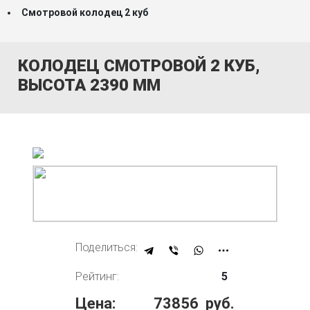
Смотровой колодец 2 куб
КОЛОДЕЦ СМОТРОВОЙ 2 КУБ,
ВЫСОТА 2390 ММ
Поделиться:
Рейтинг:
5
Цена:
73856
руб.