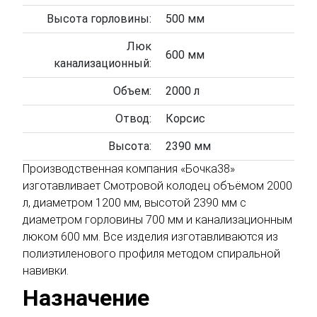
Высота горловины:
500 мм
Люк
600 мм
канализационный:
Объем:
2000 л
Отвод:
Корсис
Высота:
2390 мм
Производственная компания «Бочка38»
изготавливает Смотровой колодец объёмом 2000
л, диаметром 1200 мм, высотой 2390 мм с
диаметром горловины 700 мм и канализационным
люком 600 мм. Все изделия изготавливаются из
полиэтиленового профиля методом спиральной
навивки.
Назначение