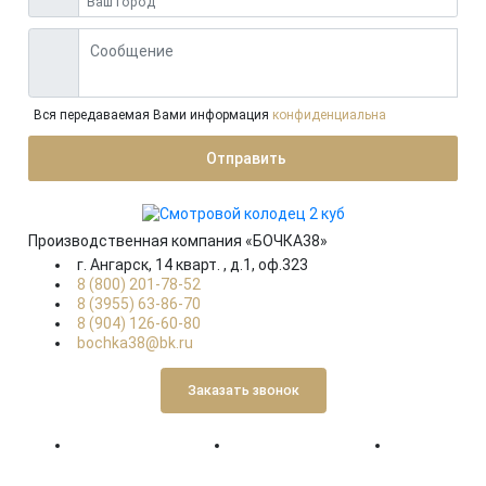
Вся передаваемая Вами информация
конфиденциальна
Отправить
Производственная компания «БОЧКА38»
г. Ангарск, 14 кварт. , д.1, оф.323
8 (800) 201-78-52
8 (3955) 63-86-70
8 (904) 126-60-80
bochka38@bk.ru
Заказать звонок