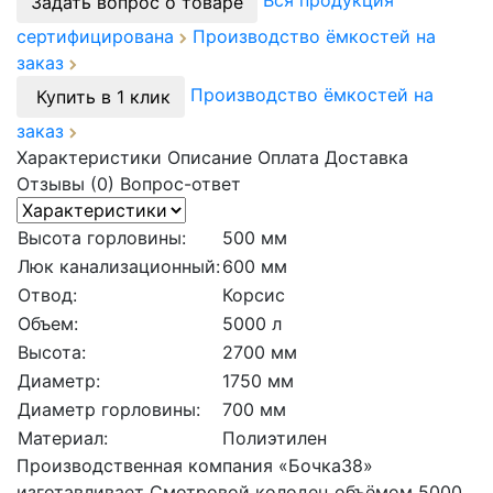
Вся продукция
Задать вопрос о товаре
сертифицирована
Производство ёмкостей на
заказ
Производство ёмкостей на
Купить в 1 клик
заказ
Характеристики
Описание
Оплата
Доставка
Отзывы (0)
Вопрос-ответ
Высота горловины:
500 мм
Люк канализационный:
600 мм
Отвод:
Корсис
Объем:
5000 л
Высота:
2700 мм
Диаметр:
1750 мм
Диаметр горловины:
700 мм
Материал:
Полиэтилен
Производственная компания «Бочка38»
изготавливает Смотровой колодец объёмом 5000