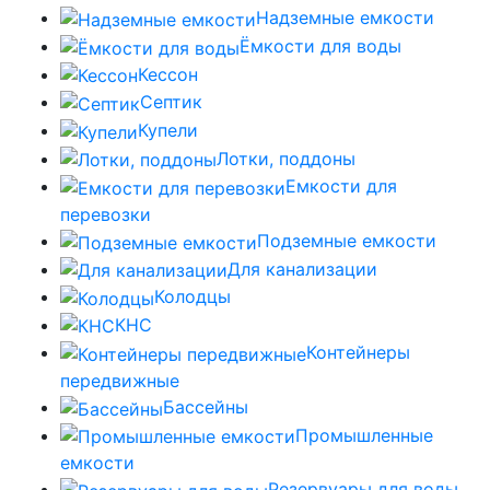
Надземные емкости
Ёмкости для воды
Кессон
Септик
Купели
Лотки, поддоны
Емкости для
перевозки
Подземные емкости
Для канализации
Колодцы
КНС
Контейнеры
передвижные
Бассейны
Промышленные
емкости
Резервуары для воды