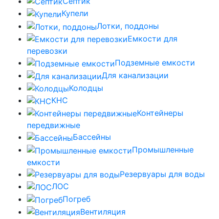
Септик
Купели
Лотки, поддоны
Емкости для
перевозки
Подземные емкости
Для канализации
Колодцы
КНС
Контейнеры
передвижные
Бассейны
Промышленные
емкости
Резервуары для воды
ЛОС
Погреб
Вентиляция