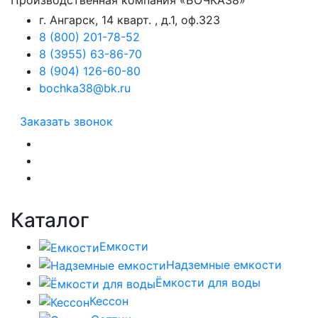
Производственная компания «БОЧКА38»
г. Ангарск, 14 кварт. , д.1, оф.323
8 (800) 201-78-52
8 (3955) 63-86-70
8 (904) 126-60-80
bochka38@bk.ru
Заказать звонок
Каталог
Емкости
Надземные емкости
Ёмкости для воды
Кессон