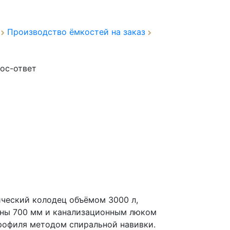
а
Производство ёмкостей на заказ
ос-ответ
ческий колодец объёмом 3000 л,
ины 700 мм и канализационным люком
профиля методом спиральной навивки.