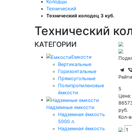
Колодцы
Технический
Технический колодец 3 куб.
Технический кол
КАТЕГОРИИ
Емкости
Подел
Вертикальные
Горизонтальные
Рейти
Прямоугольные
Полипропиленовые
5
ёмкости
Цена:
8657
Надземные емкости
руб.
Надземная ёмкость
Кол-в
5000 л.
Надземная ёмкость