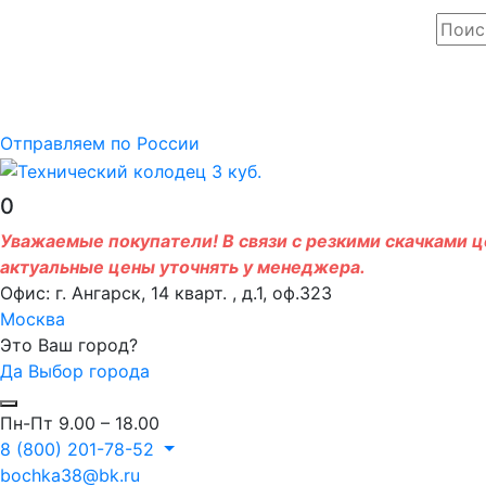
Отправляем по России
0
Уважаемые покупатели! В связи с резкими скачками це
актуальные цены уточнять у менеджера.
Офис: г. Ангарск, 14 кварт. , д.1, оф.323
Москва
Это Ваш город?
Да
Выбор города
Пн-Пт 9.00 – 18.00
8 (800) 201-78-52
bochka38@bk.ru