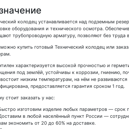
значение
ческий колодец устанавливается над подземным резер
овке оборудования и технического осмотра. Обеспечи
ают трубопроводную арматуру, позволяют без труда 
 можно купить готовый Технический колодец или зака
ерам.
тилен характеризуется высокой прочностью и гермети
щения под землёй, устойчивы к коррозии, гниению, п
востоит низким температурам, на нём не развиваются 
фицирована, предоставляется гарантия сроком 1 год.
у стоит заказать у нас:
Быстро изготовим изделие любых параметров — срок п
Доставим в любой населённый пункт России — сотрудни
вам экономить от 20 до 60% на доставке.