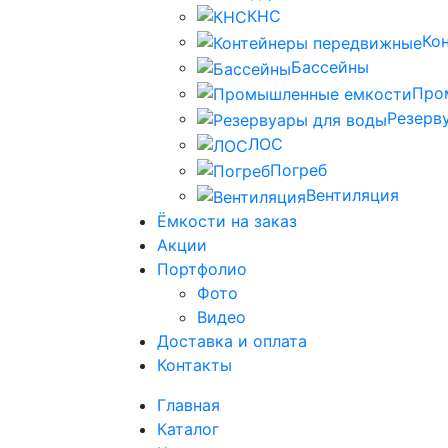
КНС
Ко
Бассейны
Про
Резерв
ЛОС
Погреб
Вентиляция
Ёмкости на заказ
Акции
Портфолио
Фото
Видео
Доставка и оплата
Контакты
Главная
Каталог