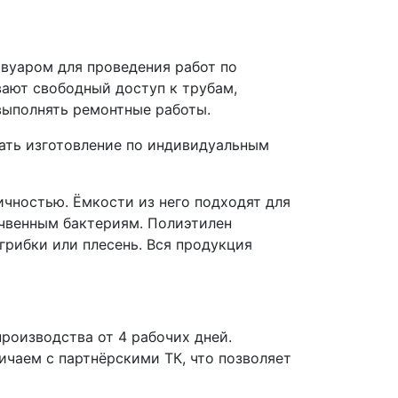
вуаром для проведения работ по
вают свободный доступ к трубам,
выполнять ремонтные работы.
зать изготовление по индивидуальным
чностью. Ёмкости из него подходят для
очвенным бактериям. Полиэтилен
грибки или плесень. Вся продукция
роизводства от 4 рабочих дней.
чаем с партнёрскими ТК, что позволяет