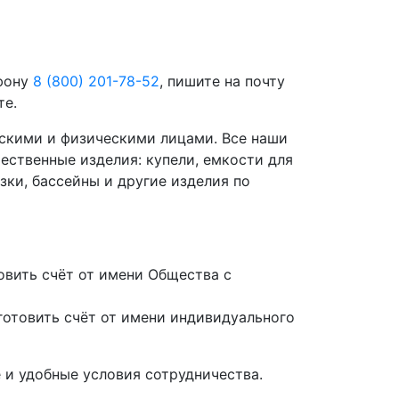
ефону
8 (800) 201-78-52
, пишите на почту
те.
скими и физическими лицами. Все наши
ественные изделия: купели, емкости для
зки, бассейны и другие изделия по
вить счёт от имени Общества с
отовить счёт от имени индивидуального
 и удобные условия сотрудничества.