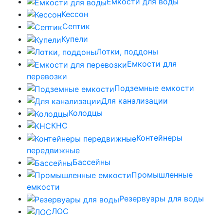
Ёмкости для воды
Кессон
Септик
Купели
Лотки, поддоны
Емкости для
перевозки
Подземные емкости
Для канализации
Колодцы
КНС
Контейнеры
передвижные
Бассейны
Промышленные
емкости
Резервуары для воды
ЛОС