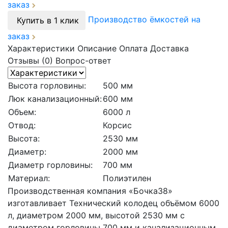
заказ
Производство ёмкостей на
Купить в 1 клик
заказ
Характеристики
Описание
Оплата
Доставка
Отзывы (0)
Вопрос-ответ
Высота горловины:
500 мм
Люк канализационный:
600 мм
Объем:
6000 л
Отвод:
Корсис
Высота:
2530 мм
Диаметр:
2000 мм
Диаметр горловины:
700 мм
Материал:
Полиэтилен
Производственная компания «Бочка38»
изготавливает Технический колодец объёмом 6000
л, диаметром 2000 мм, высотой 2530 мм с
диаметром горловины 700 мм и канализационным