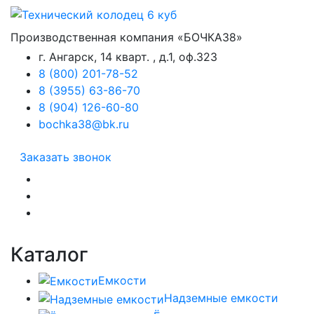
Производственная компания «БОЧКА38»
г. Ангарск, 14 кварт. , д.1, оф.323
8 (800) 201-78-52
8 (3955) 63-86-70
8 (904) 126-60-80
bochka38@bk.ru
Заказать звонок
Каталог
Емкости
Надземные емкости