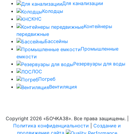
Для канализации
Колодцы
КНС
Контейнеры
передвижные
Бассейны
Промышленные
емкости
Резервуары для воды
ЛОС
Погреб
Вентиляция
Copyright
2026 «БОЧКА38». Все права защищены. |
Политика конфиденциальности
|
Создание и
продвижение сайта