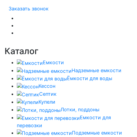
Заказать звонок
Каталог
Емкости
Надземные емкости
Ёмкости для воды
Кессон
Септик
Купели
Лотки, поддоны
Емкости для
перевозки
Подземные емкости