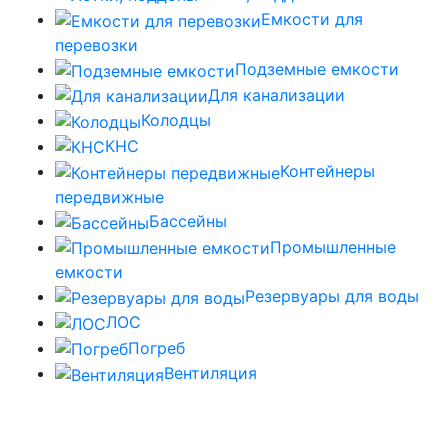
Емкости для
перевозки
Подземные емкости
Для канализации
Колодцы
КНС
Контейнеры
передвижные
Бассейны
Промышленные
емкости
Резервуары для воды
ЛОС
Погреб
Вентиляция