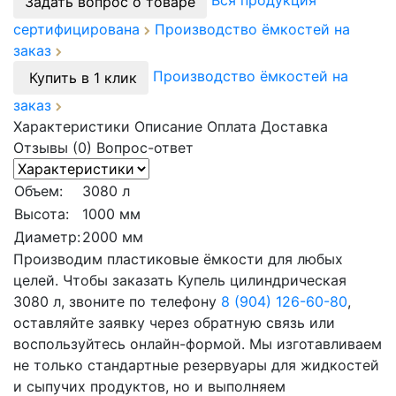
Вся продукция
Задать вопрос о товаре
сертифицирована
Производство ёмкостей на
заказ
Производство ёмкостей на
Купить в 1 клик
заказ
Характеристики
Описание
Оплата
Доставка
Отзывы (0)
Вопрос-ответ
Объем:
3080 л
Высота:
1000 мм
Диаметр:
2000 мм
Производим пластиковые ёмкости для любых
целей. Чтобы заказать Купель цилиндрическая
3080 л, звоните по телефону
8 (904) 126-60-80
,
оставляйте заявку через обратную связь или
воспользуйтесь онлайн-формой. Мы изготавливаем
не только стандартные резервуары для жидкостей
и сыпучих продуктов, но и выполняем