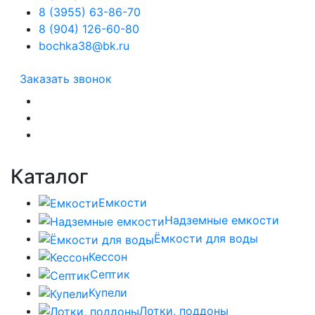
8 (3955) 63-86-70
8 (904) 126-60-80
bochka38@bk.ru
Заказать звонок
Каталог
Емкости
Надземные емкости
Ёмкости для воды
Кессон
Септик
Купели
Лотки, поддоны