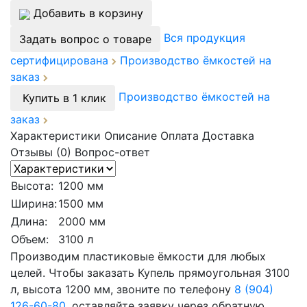
Добавить в корзину
Вся продукция
Задать вопрос о товаре
сертифицирована
Производство ёмкостей на
заказ
Производство ёмкостей на
Купить в 1 клик
заказ
Характеристики
Описание
Оплата
Доставка
Отзывы (0)
Вопрос-ответ
Высота:
1200 мм
Ширина:
1500 мм
Длина:
2000 мм
Объем:
3100 л
Производим пластиковые ёмкости для любых
целей. Чтобы заказать Купель прямоугольная 3100
л, высота 1200 мм, звоните по телефону
8 (904)
126-60-80
, оставляйте заявку через обратную