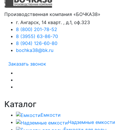
Производственная компания «БОЧКА38»
г. Ангарск, 14 кварт. , д.1, оф.323
8 (800) 201-78-52
8 (3955) 63-86-70
8 (904) 126-60-80
bochka38@bk.ru
Заказать звонок
Каталог
Емкости
Надземные емкости
Ёмкости для воды