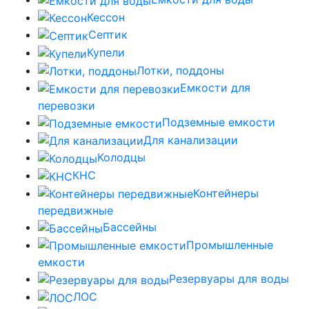
Кессон
Септик
Купели
Лотки, поддоны
Емкости для
перевозки
Подземные емкости
Для канализации
Колодцы
КНС
Контейнеры
передвижные
Бассейны
Промышленные
емкости
Резервуары для воды
ЛОС