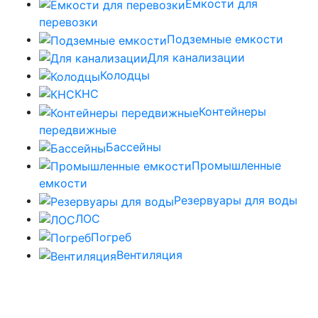
Емкости для
перевозки
Подземные емкости
Для канализации
Колодцы
КНС
Контейнеры
передвижные
Бассейны
Промышленные
емкости
Резервуары для воды
ЛОС
Погреб
Вентиляция