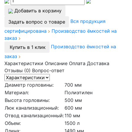
Добавить в корзину
Вся продукция
Задать вопрос о товаре
сертифицирована
Производство ёмкостей на
заказ
Производство ёмкостей на
Купить в 1 клик
заказ
Характеристики
Описание
Оплата
Доставка
Отзывы (0)
Вопрос-ответ
Диаметр горловины:
700 мм
Материал:
Полиэтилен
Высота горловины:
500 мм
Люк канализационный:
600 мм
Отвод канализационный:
110 мм
Объем:
1500 л
Длина:
1490 мм