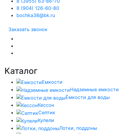
8 (3955) 63-86-70
8 (904) 126-60-80
bochka38@bk.ru
Заказать звонок
Каталог
Емкости
Надземные емкости
Ёмкости для воды
Кессон
Септик
Купели
Лотки, поддоны