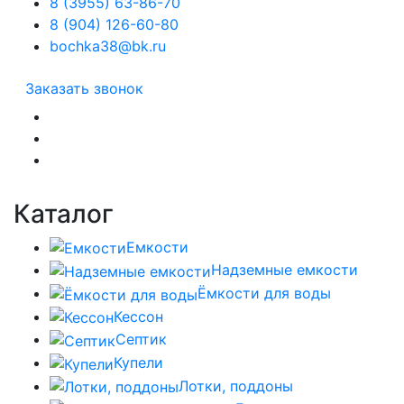
8 (3955) 63-86-70
8 (904) 126-60-80
bochka38@bk.ru
Заказать звонок
Каталог
Емкости
Надземные емкости
Ёмкости для воды
Кессон
Септик
Купели
Лотки, поддоны