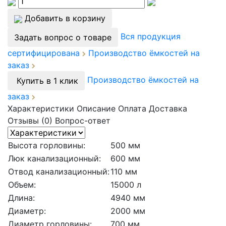
Добавить в корзину
Вся продукция
Задать вопрос о товаре
сертифицирована
Производство ёмкостей на
заказ
Производство ёмкостей на
Купить в 1 клик
заказ
Характеристики
Описание
Оплата
Доставка
Отзывы (0)
Вопрос-ответ
Высота горловины:
500 мм
Люк канализационный:
600 мм
Отвод канализационный:
110 мм
Объем:
15000 л
Длина:
4940 мм
Диаметр:
2000 мм
Диаметр горловины:
700 мм