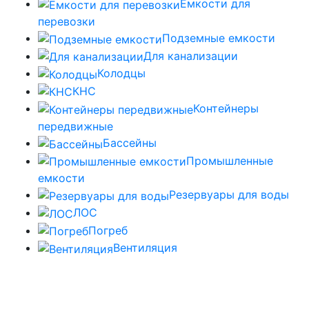
Емкости для
перевозки
Подземные емкости
Для канализации
Колодцы
КНС
Контейнеры
передвижные
Бассейны
Промышленные
емкости
Резервуары для воды
ЛОС
Погреб
Вентиляция