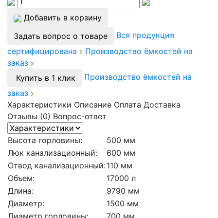
Добавить в корзину
Вся продукция
Задать вопрос о товаре
сертифицирована
Производство ёмкостей на
заказ
Производство ёмкостей на
Купить в 1 клик
заказ
Характеристики
Описание
Оплата
Доставка
Отзывы (0)
Вопрос-ответ
Высота горловины:
500 мм
Люк канализационный:
600 мм
Отвод канализационный:
110 мм
Объем:
17000 л
Длина:
9790 мм
Диаметр:
1500 мм
Диаметр горловины:
700 мм