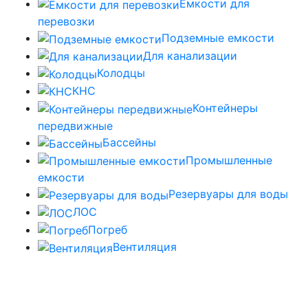
Емкости для
перевозки
Подземные емкости
Для канализации
Колодцы
КНС
Контейнеры
передвижные
Бассейны
Промышленные
емкости
Резервуары для воды
ЛОС
Погреб
Вентиляция