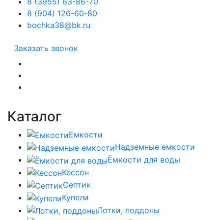
8 (3955) 63-86-70
8 (904) 126-60-80
bochka38@bk.ru
Заказать звонок
Каталог
Емкости
Надземные емкости
Ёмкости для воды
Кессон
Септик
Купели
Лотки, поддоны