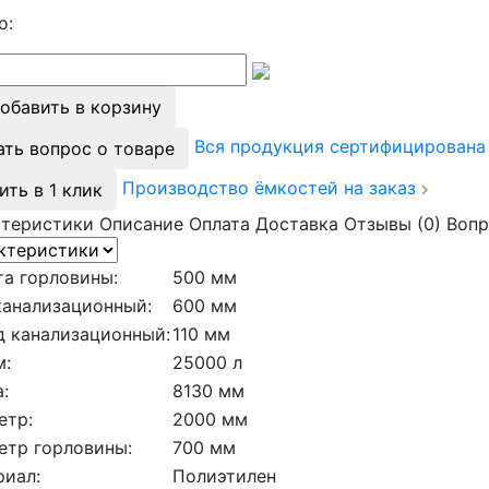
о:
обавить в корзину
Вся продукция сертифицирован
ать вопрос о товаре
Производство ёмкостей на заказ
ить в 1 клик
ктеристики
Описание
Оплата
Доставка
Отзывы (0)
Вопр
а горловины:
500 мм
канализационный:
600 мм
д канализационный:
110 мм
м:
25000 л
:
8130 мм
етр:
2000 мм
етр горловины:
700 мм
риал:
Полиэтилен