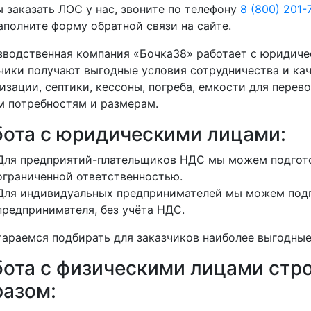
 заказать ЛОС у нас, звоните по телефону
8 (800) 201-
аполните форму обратной связи на сайте.
водственная компания «Бочка38» работает с юридиче
чики получают выгодные условия сотрудничества и кач
изации, септики, кессоны, погреба, емкости для перево
 потребностям и размерам.
бота с юридическими лицами:
Для предприятий-плательщиков НДС мы можем подгото
ограниченной ответственностью.
Для индивидуальных предпринимателей мы можем подг
предпринимателя, без учёта НДС.
араемся подбирать для заказчиков наиболее выгодные
бота с физическими лицами ст
разом: