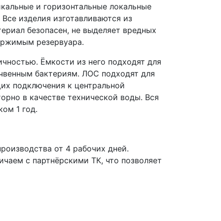
икальные и горизонтальные локальные
Все изделия изготавливаются из
ериал безопасен, не выделяет вредных
держимым резервуара.
чностью. Ёмкости из него подходят для
очвенным бактериям. ЛОС подходят для
щих подключения к центральной
орно в качестве технической воды. Вся
ом 1 год.
роизводства от 4 рабочих дней.
чаем с партнёрскими ТК, что позволяет