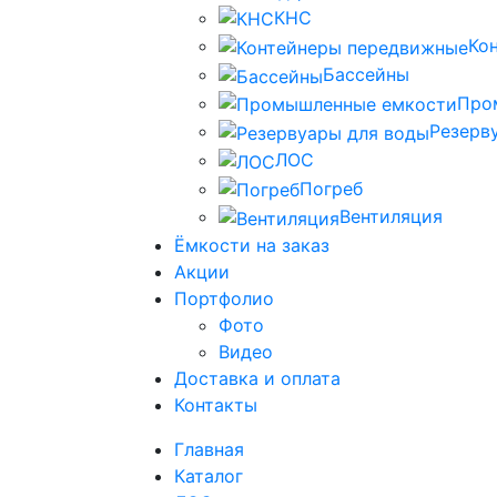
КНС
Ко
Бассейны
Про
Резерв
ЛОС
Погреб
Вентиляция
Ёмкости на заказ
Акции
Портфолио
Фото
Видео
Доставка и оплата
Контакты
Главная
Каталог