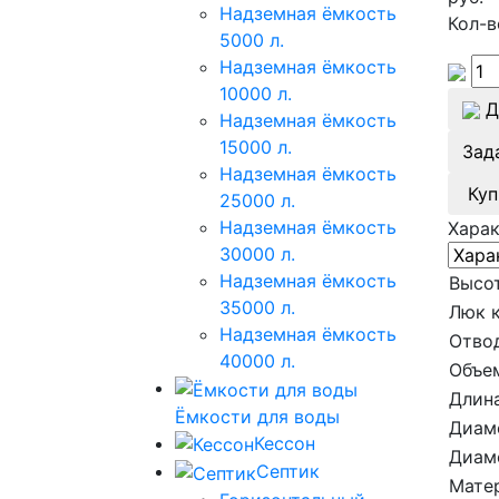
Надземная ёмкость
Кол-в
5000 л.
Надземная ёмкость
10000 л.
Д
Надземная ёмкость
15000 л.
Зад
Надземная ёмкость
Куп
25000 л.
Надземная ёмкость
Хара
30000 л.
Надземная ёмкость
Высот
35000 л.
Люк 
Надземная ёмкость
Отво
40000 л.
Объе
Длина
Ёмкости для воды
Диам
Кессон
Диам
Септик
Мате