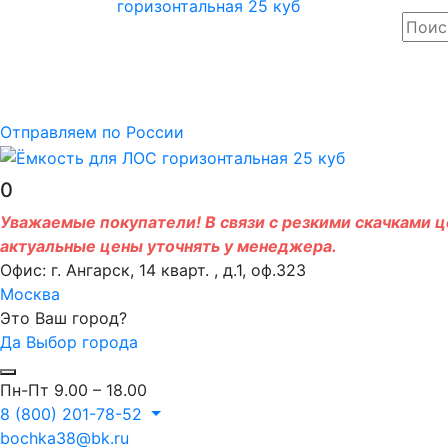
Отправляем по России
0
Уважаемые покупатели! В связи с резкими скачками це
актуальные цены уточнять у менеджера.
Офис: г. Ангарск, 14 кварт. , д.1, оф.323
Москва
Это Ваш город?
Да
Выбор города
Пн-Пт 9.00 – 18.00
8 (800) 201-78-52
bochka38@bk.ru