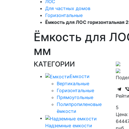
ЛОС
Для частных домов
Горизонтальные
Ёмкость для ЛОС горизонтальная 2
Ёмкость для ЛОС
мм
КАТЕГОРИИ
Емкости
Подел
Вертикальные
Горизонтальные
Рейти
Прямоугольные
Полипропиленовые
5
ёмкости
Цена:
6444
Надземные емкости
руб.