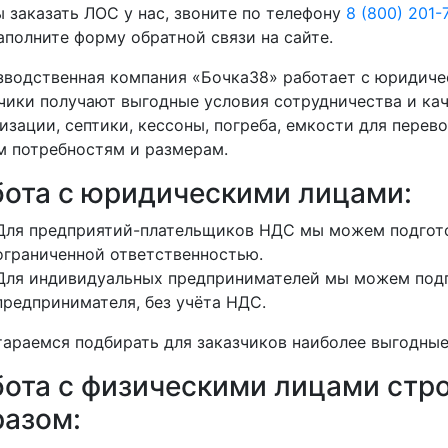
 заказать ЛОС у нас, звоните по телефону
8 (800) 201-
аполните форму обратной связи на сайте.
водственная компания «Бочка38» работает с юридиче
чики получают выгодные условия сотрудничества и кач
изации, септики, кессоны, погреба, емкости для перево
 потребностям и размерам.
бота с юридическими лицами:
Для предприятий-плательщиков НДС мы можем подгото
ограниченной ответственностью.
Для индивидуальных предпринимателей мы можем подг
предпринимателя, без учёта НДС.
араемся подбирать для заказчиков наиболее выгодные
бота с физическими лицами ст
разом: