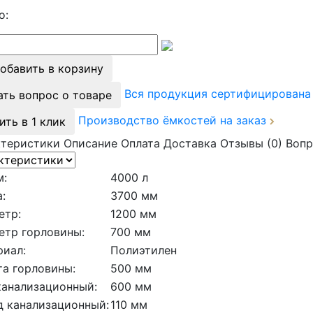
о:
обавить в корзину
Вся продукция сертифицирован
ать вопрос о товаре
Производство ёмкостей на заказ
ить в 1 клик
ктеристики
Описание
Оплата
Доставка
Отзывы (0)
Вопр
м:
4000 л
:
3700 мм
етр:
1200 мм
етр горловины:
700 мм
риал:
Полиэтилен
а горловины:
500 мм
канализационный:
600 мм
д канализационный:
110 мм