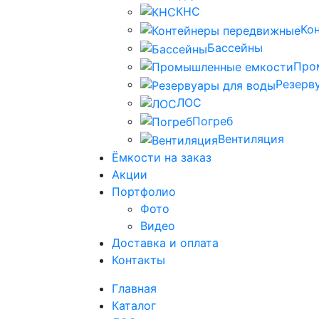
КНС
Ко
Бассейны
Про
Резерв
ЛОС
Погреб
Вентиляция
Ёмкости на заказ
Акции
Портфолио
Фото
Видео
Доставка и оплата
Контакты
Главная
Каталог