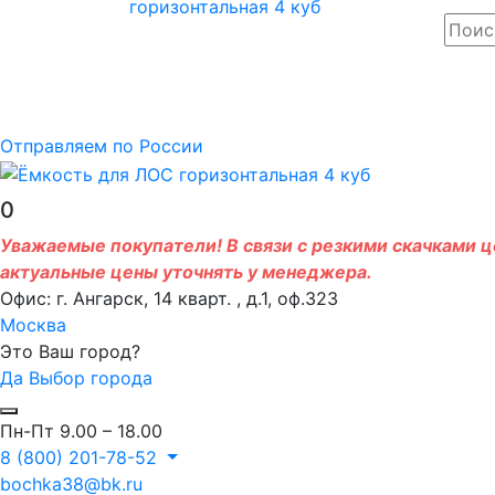
Отправляем по России
0
Уважаемые покупатели! В связи с резкими скачками це
актуальные цены уточнять у менеджера.
Офис: г. Ангарск, 14 кварт. , д.1, оф.323
Москва
Это Ваш город?
Да
Выбор города
Пн-Пт 9.00 – 18.00
8 (800) 201-78-52
bochka38@bk.ru