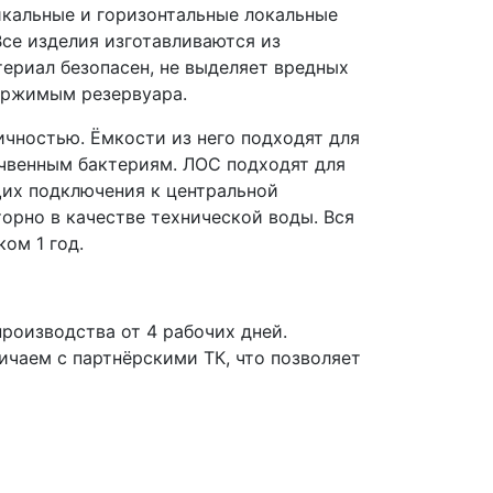
икальные и горизонтальные локальные
се изделия изготавливаются из
ериал безопасен, не выделяет вредных
держимым резервуара.
чностью. Ёмкости из него подходят для
очвенным бактериям. ЛОС подходят для
щих подключения к центральной
орно в качестве технической воды. Вся
ом 1 год.
роизводства от 4 рабочих дней.
чаем с партнёрскими ТК, что позволяет