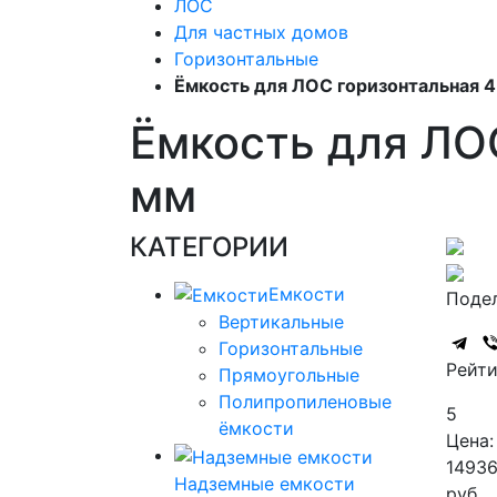
ЛОС
Для частных домов
Горизонтальные
Ёмкость для ЛОС горизонтальная 4
Ёмкость для ЛОС
мм
КАТЕГОРИИ
Емкости
Подел
Вертикальные
Горизонтальные
Рейти
Прямоугольные
Полипропиленовые
5
ёмкости
Цена:
1493
Надземные емкости
руб.