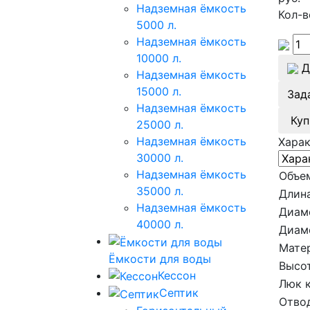
Надземная ёмкость
Кол-в
5000 л.
Надземная ёмкость
10000 л.
Д
Надземная ёмкость
15000 л.
Зад
Надземная ёмкость
Куп
25000 л.
Надземная ёмкость
Хара
30000 л.
Надземная ёмкость
Объе
35000 л.
Длина
Надземная ёмкость
Диам
40000 л.
Диам
Мате
Ёмкости для воды
Высот
Кессон
Люк 
Септик
Отво