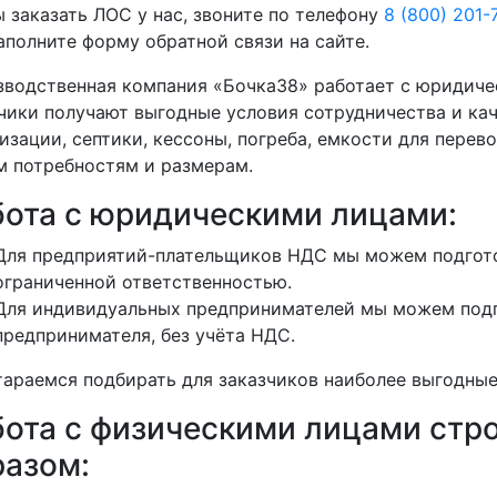
 заказать ЛОС у нас, звоните по телефону
8 (800) 201-
аполните форму обратной связи на сайте.
водственная компания «Бочка38» работает с юридиче
чики получают выгодные условия сотрудничества и кач
изации, септики, кессоны, погреба, емкости для перево
 потребностям и размерам.
бота с юридическими лицами:
Для предприятий-плательщиков НДС мы можем подгото
ограниченной ответственностью.
Для индивидуальных предпринимателей мы можем подг
предпринимателя, без учёта НДС.
араемся подбирать для заказчиков наиболее выгодные
бота с физическими лицами ст
разом: