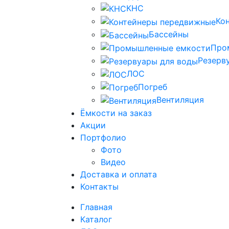
КНС
Ко
Бассейны
Про
Резерв
ЛОС
Погреб
Вентиляция
Ёмкости на заказ
Акции
Портфолио
Фото
Видео
Доставка и оплата
Контакты
Главная
Каталог