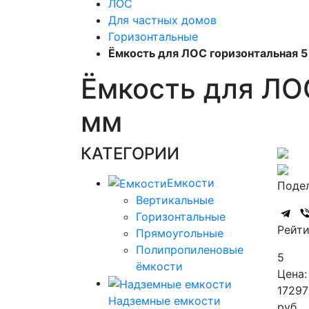
ЛОС
Для частных домов
Горизонтальные
Ёмкость для ЛОС горизонтальная 5
Ёмкость для ЛОС
мм
КАТЕГОРИИ
Емкости
Подел
Вертикальные
Горизонтальные
Рейти
Прямоугольные
Полипропиленовые
5
ёмкости
Цена:
17297
Надземные емкости
руб.