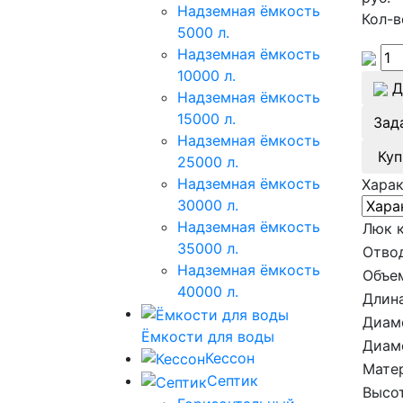
Надземная ёмкость
Кол-в
5000 л.
Надземная ёмкость
10000 л.
Д
Надземная ёмкость
15000 л.
Зад
Надземная ёмкость
Куп
25000 л.
Надземная ёмкость
Хара
30000 л.
Надземная ёмкость
Люк 
35000 л.
Отво
Надземная ёмкость
Объе
40000 л.
Длина
Диам
Ёмкости для воды
Диам
Кессон
Мате
Септик
Высот