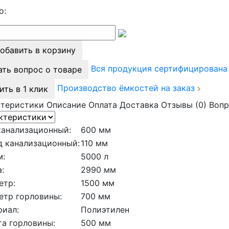
о:
обавить в корзину
Вся продукция сертифицирован
ать вопрос о товаре
Производство ёмкостей на заказ
ить в 1 клик
ктеристики
Описание
Оплата
Доставка
Отзывы (0)
Вопр
канализационный:
600 мм
д канализационный:
110 мм
м:
5000 л
:
2990 мм
етр:
1500 мм
етр горловины:
700 мм
риал:
Полиэтилен
а горловины:
500 мм