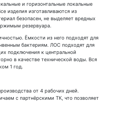
икальные и горизонтальные локальные
се изделия изготавливаются из
ериал безопасен, не выделяет вредных
держимым резервуара.
чностью. Ёмкости из него подходят для
очвенным бактериям. ЛОС подходят для
щих подключения к центральной
орно в качестве технической воды. Вся
ом 1 год.
роизводства от 4 рабочих дней.
чаем с партнёрскими ТК, что позволяет