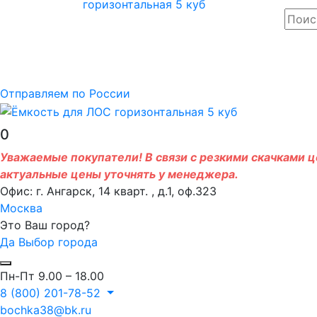
Отправляем по России
0
Уважаемые покупатели! В связи с резкими скачками це
актуальные цены уточнять у менеджера.
Офис: г. Ангарск, 14 кварт. , д.1, оф.323
Москва
Это Ваш город?
Да
Выбор города
Пн-Пт 9.00 – 18.00
8 (800) 201-78-52
bochka38@bk.ru