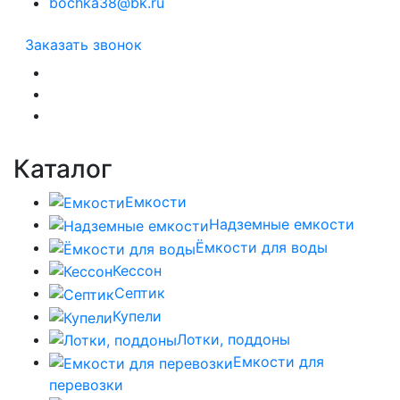
bochka38@bk.ru
Заказать звонок
Каталог
Емкости
Надземные емкости
Ёмкости для воды
Кессон
Септик
Купели
Лотки, поддоны
Емкости для
перевозки