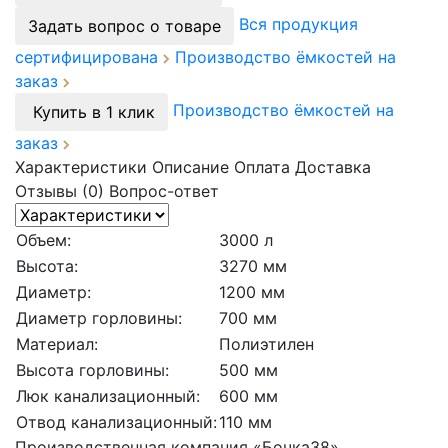
Вся продукция
Задать вопрос о товаре
сертифицирована
Производство ёмкостей на
заказ
Производство ёмкостей на
Купить в 1 клик
заказ
Характеристики
Описание
Оплата
Доставка
Отзывы (0)
Вопрос-ответ
Объем:
3000 л
Высота:
3270 мм
Диаметр:
1200 мм
Диаметр горловины:
700 мм
Материал:
Полиэтилен
Высота горловины:
500 мм
Люк канализационный:
600 мм
Отвод канализационный:
110 мм
Производственная компания «Бочка38»