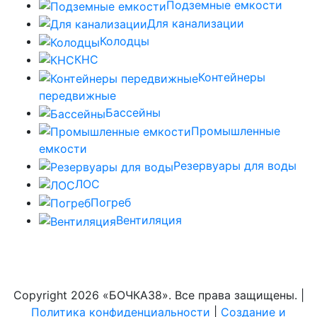
Подземные емкости
Для канализации
Колодцы
КНС
Контейнеры
передвижные
Бассейны
Промышленные
емкости
Резервуары для воды
ЛОС
Погреб
Вентиляция
Copyright
2026 «БОЧКА38». Все права защищены. |
Политика конфиденциальности
|
Создание и