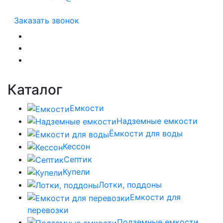
Заказать звонок
Каталог
Емкости
Надземные емкости
Ёмкости для воды
Кессон
Септик
Купели
Лотки, поддоны
Емкости для
перевозки
Подземные емкости