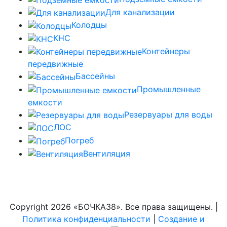
Для канализации
Колодцы
КНС
Контейнеры
передвижные
Бассейны
Промышленные
емкости
Резервуары для воды
ЛОС
Погреб
Вентиляция
Copyright
2026 «БОЧКА38». Все права защищены. |
Политика конфиденциальности
|
Создание и