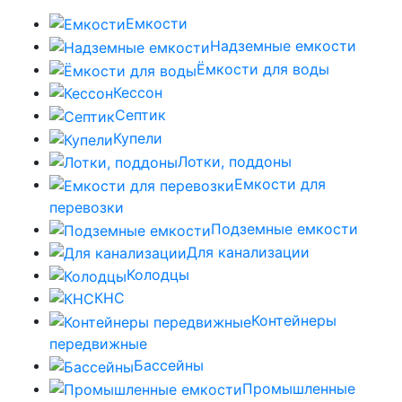
Емкости
Надземные емкости
Ёмкости для воды
Кессон
Септик
Купели
Лотки, поддоны
Емкости для
перевозки
Подземные емкости
Для канализации
Колодцы
КНС
Контейнеры
передвижные
Бассейны
Промышленные