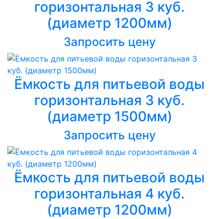
горизонтальная 3 куб.
(диаметр 1200мм)
Запросить цену
Ёмкость для питьевой воды
горизонтальная 3 куб.
(диаметр 1500мм)
Запросить цену
Ёмкость для питьевой воды
горизонтальная 4 куб.
(диаметр 1200мм)