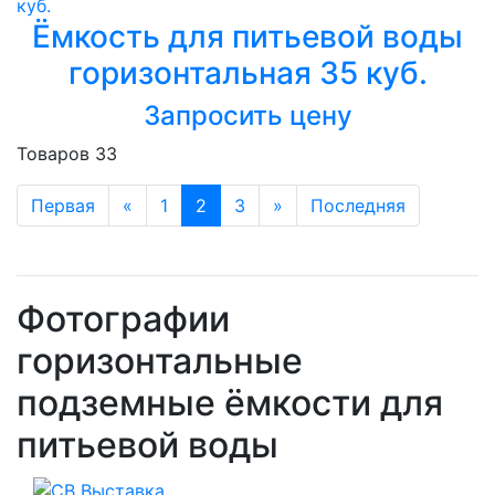
Ёмкость для питьевой воды
горизонтальная 35 куб.
Запросить цену
Товаров 33
Первая
«
1
2
3
»
Последняя
Фотографии
горизонтальные
подземные ёмкости для
питьевой воды