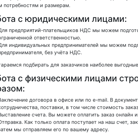
 потребностям и размерам.
бота с юридическими лицами:
Для предприятий-плательщиков НДС мы можем подгото
ограниченной ответственностью.
Для индивидуальных предпринимателей мы можем подг
предпринимателя, без учёта НДС.
араемся подбирать для заказчиков наиболее выгодные
бота с физическими лицами ст
разом:
Заключение договора в офисе или по e-mail. В докуме
сотрудничества, поставки, в том числе стоимость заказ
Выставление счета. Вы можете оплатить заказ онлайн и
Отправка. Как только оплата поступает на наш счет, зак
затем мы отправляем его по вашему адресу.