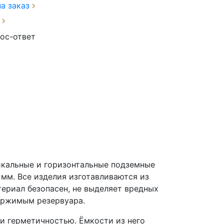
на заказ
з
ос-ответ
икальные и горизонтальные подземные
мм. Все изделия изготавливаются из
ериал безопасен, не выделяет вредных
держимым резервуара.
и герметичностью. Ёмкости из него