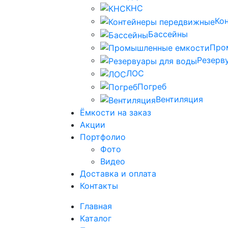
КНС
Ко
Бассейны
Про
Резерв
ЛОС
Погреб
Вентиляция
Ёмкости на заказ
Акции
Портфолио
Фото
Видео
Доставка и оплата
Контакты
Главная
Каталог