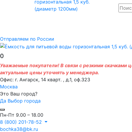
Отправляем по России
0
Уважаемые покупатели! В связи с резкими скачками це
актуальные цены уточнять у менеджера.
Офис: г. Ангарск, 14 кварт. , д.1, оф.323
Москва
Это Ваш город?
Да
Выбор города
Пн-Пт 9.00 – 18.00
8 (800) 201-78-52
bochka38@bk.ru