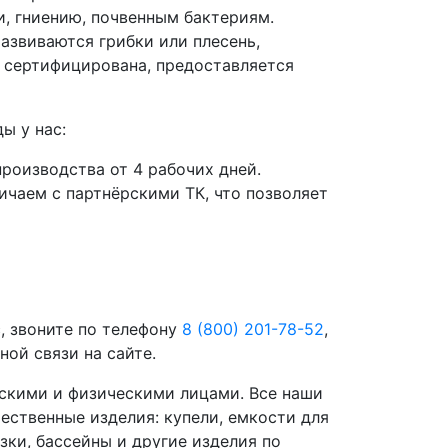
и, гниению, почвенным бактериям.
азвиваются грибки или плесень,
я сертифицирована, предоставляется
ы у нас:
роизводства от 4 рабочих дней.
чаем с партнёрскими ТК, что позволяет
, звоните по телефону
8 (800) 201-78-52
,
ой связи на сайте.
скими и физическими лицами. Все наши
ественные изделия: купели, емкости для
зки, бассейны и другие изделия по