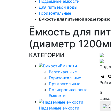
Подземные емкости
Для питьевой воды
Горизонтальные
Ёмкость для питьевой воды горизон
Ёмкость для пит
(диаметр 1200м
КАТЕГОРИИ
Емкости
Подел
Вертикальные
Горизонтальные
Рейти
Прямоугольные
Полипропиленовые
5
ёмкости
Цена:
З
Надземные емкости