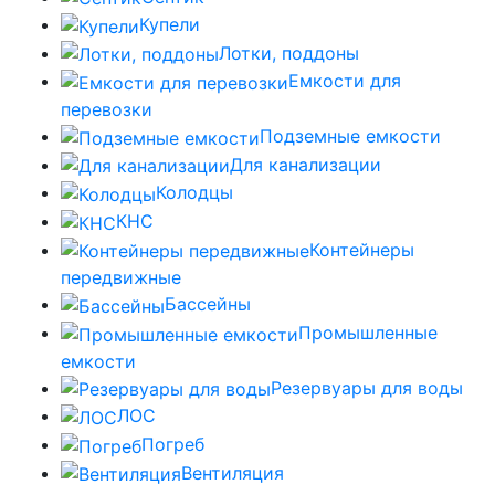
Купели
Лотки, поддоны
Емкости для
перевозки
Подземные емкости
Для канализации
Колодцы
КНС
Контейнеры
передвижные
Бассейны
Промышленные
емкости
Резервуары для воды
ЛОС
Погреб
Вентиляция