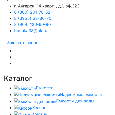
г. Ангарск, 14 кварт. , д.1, оф.323
8 (800) 201-78-52
8 (3955) 63-86-70
8 (904) 126-60-80
bochka38@bk.ru
Заказать звонок
Каталог
Емкости
Надземные емкости
Ёмкости для воды
Кессон
Септик