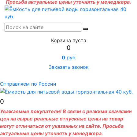
Просьба актуальные цены уточнять у менеджера.
Корзина пуста
0
0
руб
Заказать звонок
Отправляем по России
0
Уважаемые покупатели! В связи с резкими скачками
цен на сырье реальные отпускные цены на товар
могут отличаться от указанных на сайте. Просьба
актуальные цены уточнять у менеджера.