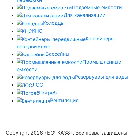
Подземные емкости
Для канализации
Колодцы
КНС
Контейнеры
передвижные
Бассейны
Промышленные
емкости
Резервуары для воды
ЛОС
Погреб
Вентиляция
Copyright
2026 «БОЧКА38». Все права защищены. |