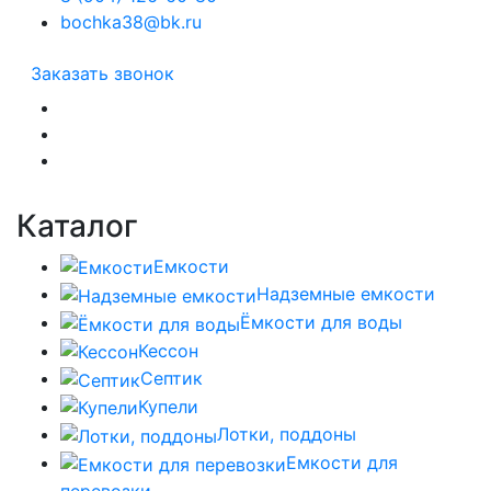
bochka38@bk.ru
Заказать звонок
Каталог
Емкости
Надземные емкости
Ёмкости для воды
Кессон
Септик
Купели
Лотки, поддоны
Емкости для
перевозки