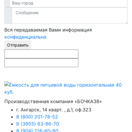
Вся передаваемая Вами информация
конфиденциальна
Отправить
Производственная компания «БОЧКА38»
г. Ангарск, 14 кварт. , д.1, оф.323
8 (800) 201-78-52
8 (3955) 63-86-70
8 (904) 126-60-80