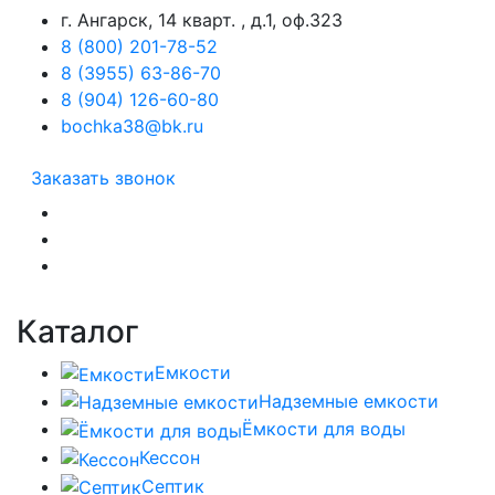
г. Ангарск, 14 кварт. , д.1, оф.323
8 (800) 201-78-52
8 (3955) 63-86-70
8 (904) 126-60-80
bochka38@bk.ru
Заказать звонок
Каталог
Емкости
Надземные емкости
Ёмкости для воды
Кессон
Септик