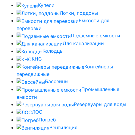
Купели
Лотки, поддоны
Емкости для
перевозки
Подземные емкости
Для канализации
Колодцы
КНС
Контейнеры
передвижные
Бассейны
Промышленные
емкости
Резервуары для воды
ЛОС
Погреб
Вентиляция