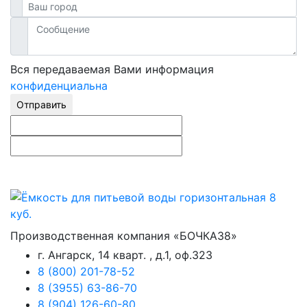
Вся передаваемая Вами информация
конфиденциальна
Отправить
Производственная компания «БОЧКА38»
г. Ангарск, 14 кварт. , д.1, оф.323
8 (800) 201-78-52
8 (3955) 63-86-70
8 (904) 126-60-80