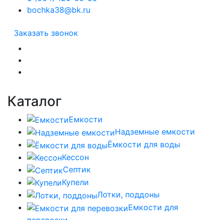
bochka38@bk.ru
Заказать звонок
Каталог
Емкости
Надземные емкости
Ёмкости для воды
Кессон
Септик
Купели
Лотки, поддоны
Емкости для
перевозки