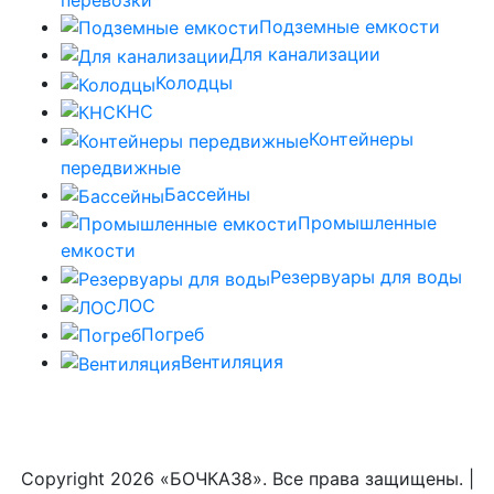
Подземные емкости
Для канализации
Колодцы
КНС
Контейнеры
передвижные
Бассейны
Промышленные
емкости
Резервуары для воды
ЛОС
Погреб
Вентиляция
Copyright
2026 «БОЧКА38». Все права защищены. |