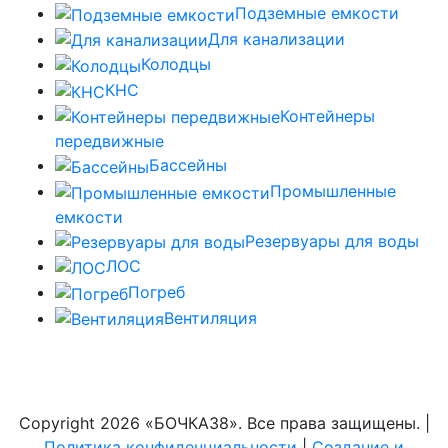
Подземные емкости
Для канализации
Колодцы
КНС
Контейнеры
передвижные
Бассейны
Промышленные
емкости
Резервуары для воды
ЛОС
Погреб
Вентиляция
Copyright
2026 «БОЧКА38». Все права защищены. |
Политика конфиденциальности
|
Создание и