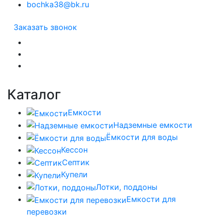
bochka38@bk.ru
Заказать звонок
Каталог
Емкости
Надземные емкости
Ёмкости для воды
Кессон
Септик
Купели
Лотки, поддоны
Емкости для
перевозки