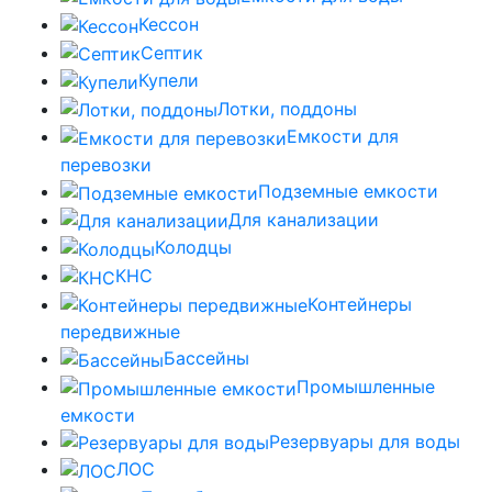
Кессон
Септик
Купели
Лотки, поддоны
Емкости для
перевозки
Подземные емкости
Для канализации
Колодцы
КНС
Контейнеры
передвижные
Бассейны
Промышленные
емкости
Резервуары для воды
ЛОС