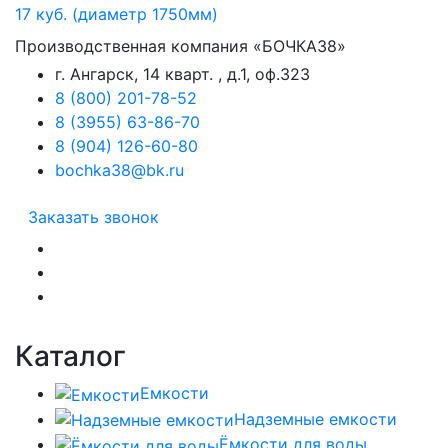
Производственная компания «БОЧКА38»
г. Ангарск, 14 кварт. , д.1, оф.323
8 (800) 201-78-52
8 (3955) 63-86-70
8 (904) 126-60-80
bochka38@bk.ru
Заказать звонок
Каталог
Емкости
Надземные емкости
Ёмкости для воды