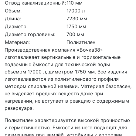
Отвод канализационный:
110 мм
Объем:
17000 л
Длина:
7230 мм
Диаметр:
1750 мм
Диаметр горловины:
700 мм
Материал:
Полиэтилен
Производственная компания «Бочка38»
изготавливает вертикальные и горизонтальные
подземные ёмкости для технической воды
объёмом 17000 л, диметром 1750 мм. Все изделия
изготавливаются из полиэтиленового профиля
методом спиральной навивки. Материал безопасен,
не выделяет вредных веществ даже при
нагревании, не вступает в реакцию с содержимым
резервуара.
Полиэтилен характеризуется высокой прочностью
и герметичностью. Ёмкости из него подходят для
размещения под землёй, устойчивы к коррозии,