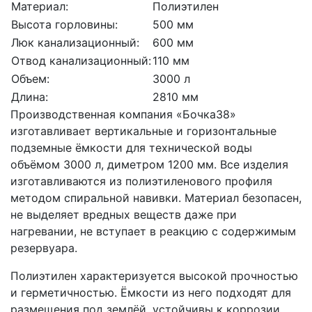
Материал:
Полиэтилен
Высота горловины:
500 мм
Люк канализационный:
600 мм
Отвод канализационный:
110 мм
Объем:
3000 л
Длина:
2810 мм
Производственная компания «Бочка38»
изготавливает вертикальные и горизонтальные
подземные ёмкости для технической воды
объёмом 3000 л, диметром 1200 мм. Все изделия
изготавливаются из полиэтиленового профиля
методом спиральной навивки. Материал безопасен,
не выделяет вредных веществ даже при
нагревании, не вступает в реакцию с содержимым
резервуара.
Полиэтилен характеризуется высокой прочностью
и герметичностью. Ёмкости из него подходят для
размещения под землёй, устойчивы к коррозии,