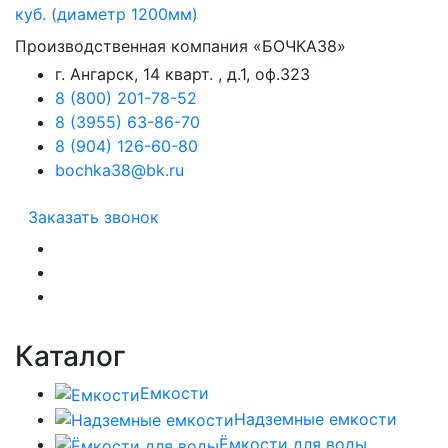
Производственная компания «БОЧКА38»
г. Ангарск, 14 кварт. , д.1, оф.323
8 (800) 201-78-52
8 (3955) 63-86-70
8 (904) 126-60-80
bochka38@bk.ru
Заказать звонок
Каталог
Емкости
Надземные емкости
Ёмкости для воды