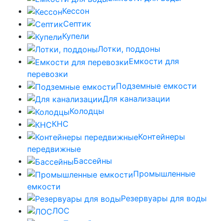
Кессон
Септик
Купели
Лотки, поддоны
Емкости для
перевозки
Подземные емкости
Для канализации
Колодцы
КНС
Контейнеры
передвижные
Бассейны
Промышленные
емкости
Резервуары для воды
ЛОС