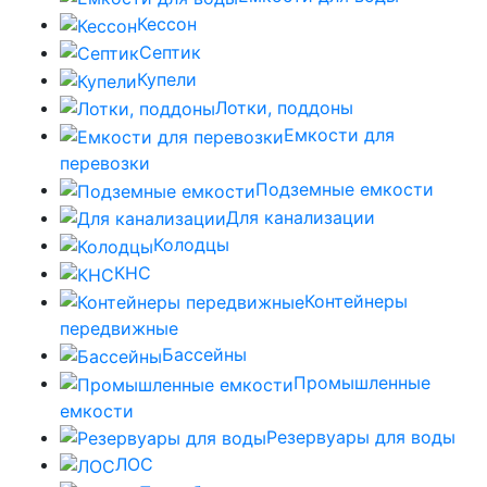
Кессон
Септик
Купели
Лотки, поддоны
Емкости для
перевозки
Подземные емкости
Для канализации
Колодцы
КНС
Контейнеры
передвижные
Бассейны
Промышленные
емкости
Резервуары для воды
ЛОС