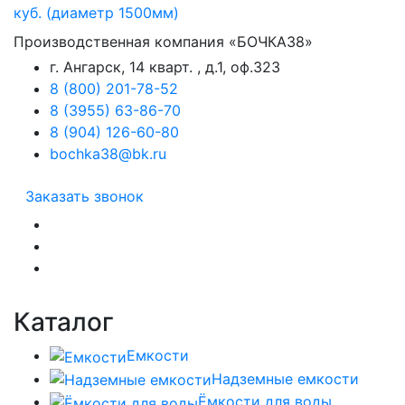
Производственная компания «БОЧКА38»
г. Ангарск, 14 кварт. , д.1, оф.323
8 (800) 201-78-52
8 (3955) 63-86-70
8 (904) 126-60-80
bochka38@bk.ru
Заказать звонок
Каталог
Емкости
Надземные емкости
Ёмкости для воды