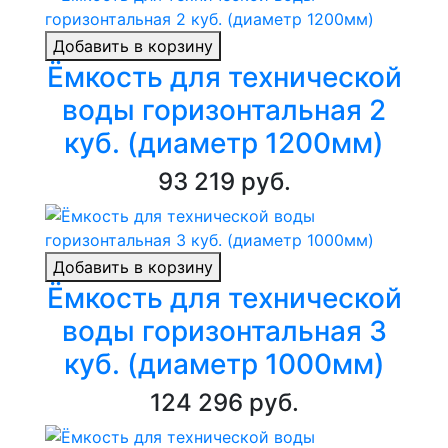
Добавить в корзину
Ёмкость для технической
воды горизонтальная 2
куб. (диаметр 1200мм)
93 219 руб.
Добавить в корзину
Ёмкость для технической
воды горизонтальная 3
куб. (диаметр 1000мм)
124 296 руб.