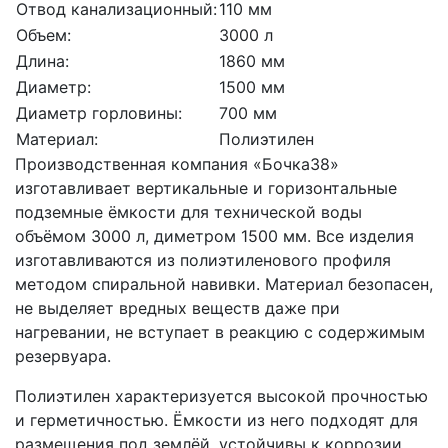
Отвод канализационный:
110 мм
Объем:
3000 л
Длина:
1860 мм
Диаметр:
1500 мм
Диаметр горловины:
700 мм
Материал:
Полиэтилен
Производственная компания «Бочка38»
изготавливает вертикальные и горизонтальные
подземные ёмкости для технической воды
объёмом 3000 л, диметром 1500 мм. Все изделия
изготавливаются из полиэтиленового профиля
методом спиральной навивки. Материал безопасен,
не выделяет вредных веществ даже при
нагревании, не вступает в реакцию с содержимым
резервуара.
Полиэтилен характеризуется высокой прочностью
и герметичностью. Ёмкости из него подходят для
размещения под землёй, устойчивы к коррозии,