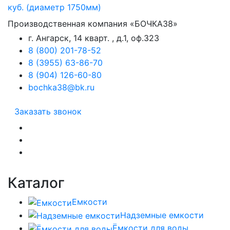
Производственная компания «БОЧКА38»
г. Ангарск, 14 кварт. , д.1, оф.323
8 (800) 201-78-52
8 (3955) 63-86-70
8 (904) 126-60-80
bochka38@bk.ru
Заказать звонок
Каталог
Емкости
Надземные емкости
Ёмкости для воды