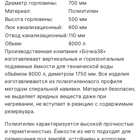
Диаметр горловины:
700 мм
Материал:
Полиэтилен
Высота горловины:
500 мм
Люк канализационный:
600 мм
Отвод канализационный:
110 мм
Объем:
8000 л
Производственная компания «Бочка38»
изготавливает вертикальные и горизонтальные
подземные ёмкости для технической воды
объёмом 8000 л, диметром 1750 мм. Все изделия
изготавливаются из полиэтиленового профиля
методом спиральной навивки. Материал безопасен,
не выделяет вредных веществ даже при
нагревании, не вступает в реакцию с содержимым
резервуара.
Полиэтилен характеризуется высокой прочностью
и герметичностью. Ёмкости из него подходят для
размещения под землёй, устойчивы к коррозии,