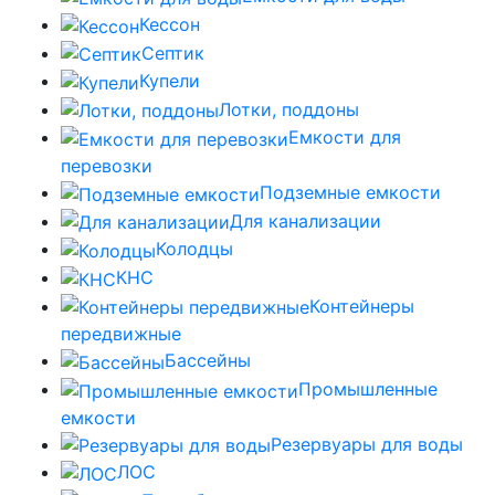
Кессон
Септик
Купели
Лотки, поддоны
Емкости для
перевозки
Подземные емкости
Для канализации
Колодцы
КНС
Контейнеры
передвижные
Бассейны
Промышленные
емкости
Резервуары для воды
ЛОС