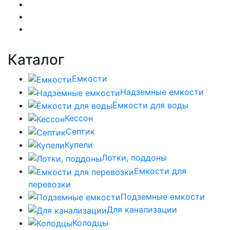
Каталог
Емкости
Надземные емкости
Ёмкости для воды
Кессон
Септик
Купели
Лотки, поддоны
Емкости для
перевозки
Подземные емкости
Для канализации
Колодцы