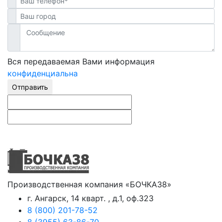
Вся передаваемая Вами информация
конфиденциальна
Отправить
Производственная компания «БОЧКА38»
г. Ангарск, 14 кварт. , д.1, оф.323
8 (800) 201-78-52
8 (3955) 63-86-70