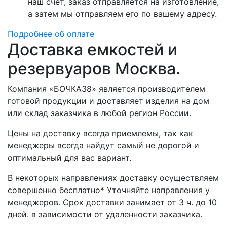
наш счет, заказ отправляется на изготовление,
а затем мы отправляем его по вашему адресу.
Подробнее об оплате
Доставка емкостей и
резервуаров Москва.
Компания «БОЧКА38» является производителем
готовой продукции и доставляет изделия на дом
или склад заказчика в любой регион России.
Цены на доставку всегда приемлемы, так как
менеджеры всегда найдут самый не дорогой и
оптимальный для вас вариант.
В некоторых направлениях доставку осуществляем
совершенно бесплатно* Уточняйте направления у
менеджеров. Срок доставки занимает от 3 ч. до 10
дней. в зависимости от удаленности заказчика.