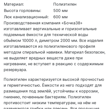
Материал:
Полиэтилен
Высота горловины:
500 мм
Люк канализационный:
600 мм
Производственная компания «Бочка38»
изготавливает вертикальные и горизонтальные
подземные ёмкости для технической воды
объёмом 10000 л, диметром 2000 мм. Все изделия
изготавливаются из полиэтиленового профиля
методом спиральной навивки. Материал безопасен,
не выделяет вредных веществ даже при
нагревании, не вступает в реакцию с содержимым
резервуара.
Полиэтилен характеризуется высокой прочностью
и герметичностью. Ёмкости из него подходят для
размещения под землёй, устойчивы к коррозии,
гниению, почвенным бактериям. Полиэтилен
противостоит низким температурам, на нём не
развиваются грибки или плесень. Вся продукция