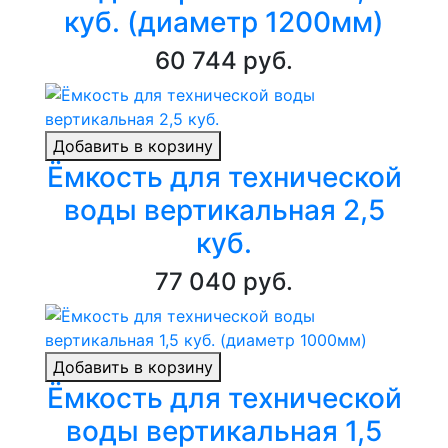
куб. (диаметр 1200мм)
60 744 руб.
Добавить в корзину
Ёмкость для технической
воды вертикальная 2,5
куб.
77 040 руб.
Добавить в корзину
Ёмкость для технической
воды вертикальная 1,5