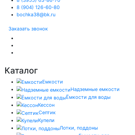
8 (904) 126-60-80
bochka38@bk.ru
Заказать звонок
Каталог
Емкости
Надземные емкости
Ёмкости для воды
Кессон
Септик
Купели
Лотки, поддоны