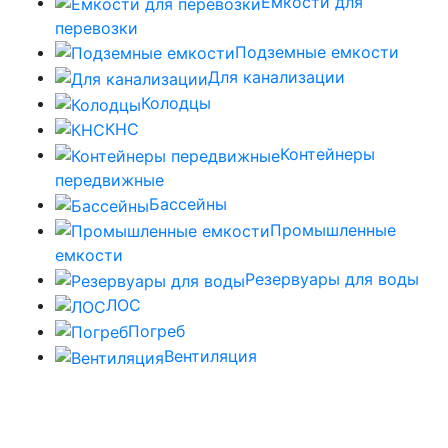
Емкости для
перевозки
Подземные емкости
Для канализации
Колодцы
КНС
Контейнеры
передвижные
Бассейны
Промышленные
емкости
Резервуары для воды
ЛОС
Погреб
Вентиляция