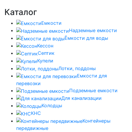
Каталог
Емкости
Надземные емкости
Ёмкости для воды
Кессон
Септик
Купели
Лотки, поддоны
Емкости для
перевозки
Подземные емкости
Для канализации
Колодцы
КНС
Контейнеры
передвижные