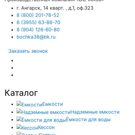
г. Ангарск, 14 кварт. , д.1, оф.323
8 (800) 201-78-52
8 (3955) 63-86-70
8 (904) 126-60-80
bochka38@bk.ru
Заказать звонок
Каталог
Емкости
Надземные емкости
Ёмкости для воды
Кессон
Септик