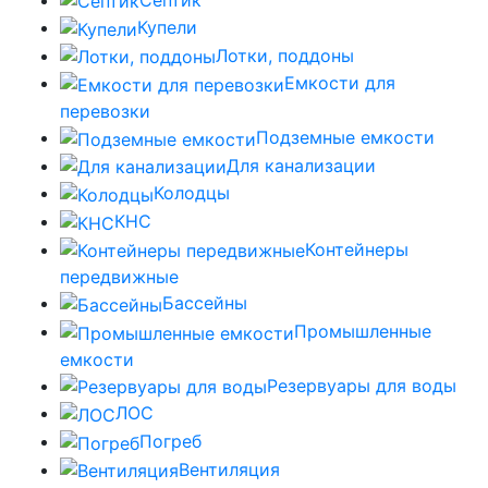
Купели
Лотки, поддоны
Емкости для
перевозки
Подземные емкости
Для канализации
Колодцы
КНС
Контейнеры
передвижные
Бассейны
Промышленные
емкости
Резервуары для воды
ЛОС
Погреб
Вентиляция