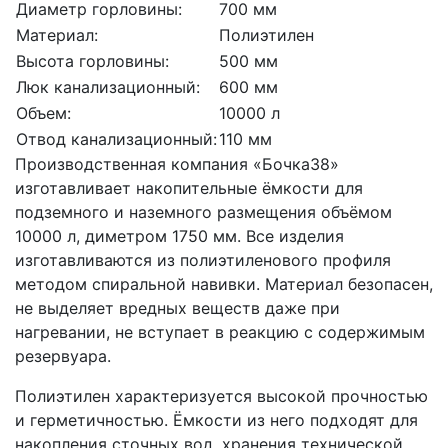
Диаметр горловины:
700 мм
Материал:
Полиэтилен
Высота горловины:
500 мм
Люк канализационный:
600 мм
Объем:
10000 л
Отвод канализационный:
110 мм
Производственная компания «Бочка38»
изготавливает накопительные ёмкости для
подземного и наземного размещения объёмом
10000 л, диметром 1750 мм. Все изделия
изготавливаются из полиэтиленового профиля
методом спиральной навивки. Материал безопасен,
не выделяет вредных веществ даже при
нагревании, не вступает в реакцию с содержимым
резервуара.
Полиэтилен характеризуется высокой прочностью
и герметичностью. Ёмкости из него подходят для
накопления сточных вод, хранения технической