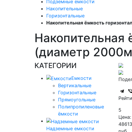
Подземные емкости
Накопительные
Горизонтальные
Накопительная ёмкость горизонтал
Накопительная ё
(диаметр 2000м
КАТЕГОРИИ
Емкости
Подел
Вертикальные
Горизонтальные
Рейти
Прямоугольные
Полипропиленовые
5
ёмкости
Цена:
4861
Надземные емкости
руб.