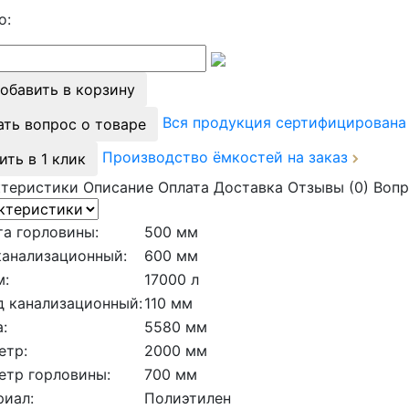
о:
обавить в корзину
Вся продукция сертифицирован
ать вопрос о товаре
Производство ёмкостей на заказ
ить в 1 клик
ктеристики
Описание
Оплата
Доставка
Отзывы (0)
Вопр
а горловины:
500 мм
канализационный:
600 мм
м:
17000 л
д канализационный:
110 мм
:
5580 мм
етр:
2000 мм
етр горловины:
700 мм
риал:
Полиэтилен