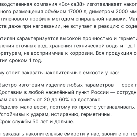
водственная компания «Бочка38» изготавливает нако
ного размещения объёмом 17000 л, диметром 2000 мм.
тиленового профиля методом спиральной навивки. Мат
тв даже при нагревании, не вступает в реакцию с со
тилен характеризуется высокой прочностью и гермети
ления сточных вод, хранения технической воды и т.д.
ратурам, не восприимчив к коррозии. Вся продукция 
тия сроком 1 год.
у стоит заказать накопительные ёмкости у нас:
Быстро изготовим изделие любых параметров — срок п
Доставим в любой населённый пункт России — сотрудни
вам экономить от 20 до 60% на доставке.
Изделия мало весят, поэтому их просто устанавливать.
Устойчивы к ударам, истиранию, герметичны.
Срок службы 50 лет и дольше.
 заказать накопительные ёмкости у нас, звоните по т