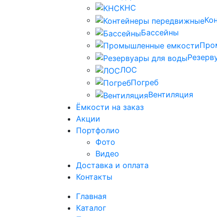
КНС
Ко
Бассейны
Про
Резерв
ЛОС
Погреб
Вентиляция
Ёмкости на заказ
Акции
Портфолио
Фото
Видео
Доставка и оплата
Контакты
Главная
Каталог