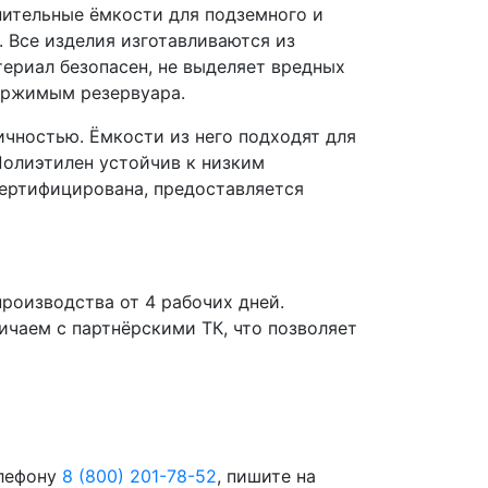
пительные ёмкости для подземного и
 Все изделия изготавливаются из
ериал безопасен, не выделяет вредных
держимым резервуара.
чностью. Ёмкости из него подходят для
 Полиэтилен устойчив к низким
сертифицирована, предоставляется
роизводства от 4 рабочих дней.
чаем с партнёрскими ТК, что позволяет
елефону
8 (800) 201-78-52
, пишите на