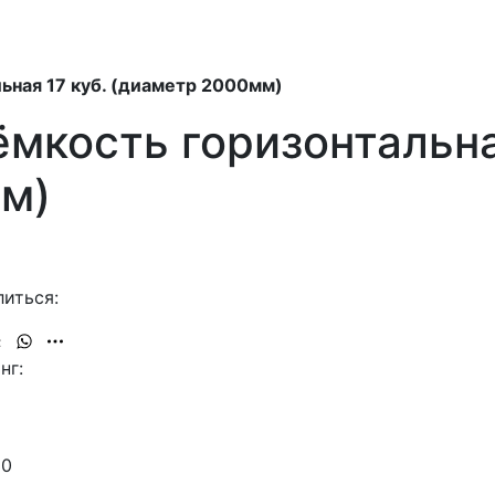
ьная 17 куб. (диаметр 2000мм)
мкость горизонтальна
м)
иться:
нг:
30