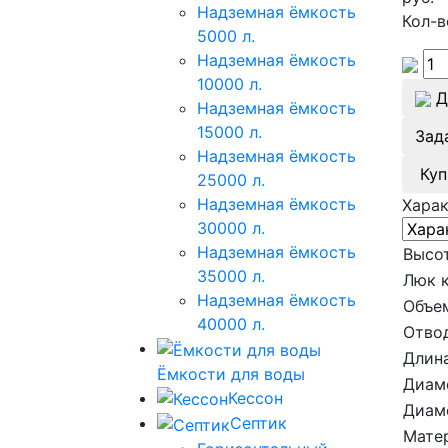
Надземная ёмкость
Кол-в
5000 л.
Надземная ёмкость
10000 л.
Д
Надземная ёмкость
15000 л.
Зад
Надземная ёмкость
Куп
25000 л.
Надземная ёмкость
Хара
30000 л.
Надземная ёмкость
Высот
35000 л.
Люк 
Надземная ёмкость
Объе
40000 л.
Отво
Длина
Ёмкости для воды
Диам
Кессон
Диам
Септик
Мате