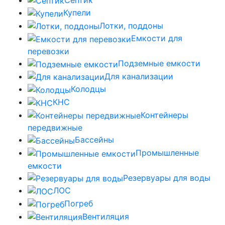
Купели
Лотки, поддоны
Емкости для
перевозки
Подземные емкости
Для канализации
Колодцы
КНС
Контейнеры
передвижные
Бассейны
Промышленные
емкости
Резервуары для воды
ЛОС
Погреб
Вентиляция