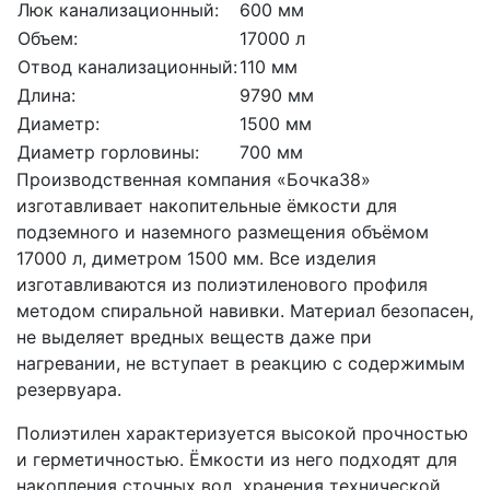
Люк канализационный:
600 мм
Объем:
17000 л
Отвод канализационный:
110 мм
Длина:
9790 мм
Диаметр:
1500 мм
Диаметр горловины:
700 мм
Производственная компания «Бочка38»
изготавливает накопительные ёмкости для
подземного и наземного размещения объёмом
17000 л, диметром 1500 мм. Все изделия
изготавливаются из полиэтиленового профиля
методом спиральной навивки. Материал безопасен,
не выделяет вредных веществ даже при
нагревании, не вступает в реакцию с содержимым
резервуара.
Полиэтилен характеризуется высокой прочностью
и герметичностью. Ёмкости из него подходят для
накопления сточных вод, хранения технической