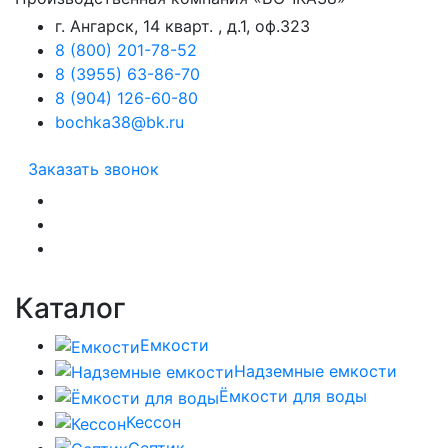
г. Ангарск, 14 кварт. , д.1, оф.323
8 (800) 201-78-52
8 (3955) 63-86-70
8 (904) 126-60-80
bochka38@bk.ru
Заказать звонок
Каталог
Емкости
Надземные емкости
Ёмкости для воды
Кессон
Септик