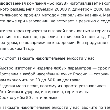
водственная компания «Бочка38» изготавливает нако
ного размещения объёмом 20000 л, диметром 2000 мм.
тиленового профиля методом спиральной навивки. Мат
тв даже при нагревании, не вступает в реакцию с со
тилен характеризуется высокой прочностью и гермети
ления сточных вод, хранения технической воды и т.д.
ратурам, не восприимчив к коррозии. Вся продукция 
тия сроком 1 год.
у стоит заказать накопительные ёмкости у нас:
Быстро изготовим изделие любых параметров — срок п
Доставим в любой населённый пункт России — сотрудни
вам экономить от 20 до 60% на доставке.
Изделия мало весят, поэтому их просто устанавливать.
Устойчивы к ударам, истиранию, герметичны.
Срок службы 50 лет и дольше.
 заказать накопительные ёмкости у нас, звоните по т