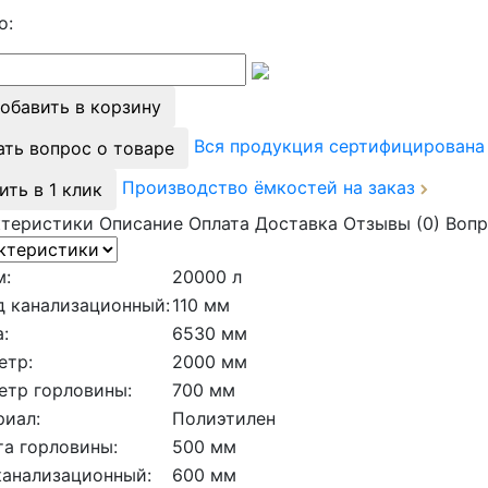
о:
обавить в корзину
Вся продукция сертифицирован
ать вопрос о товаре
Производство ёмкостей на заказ
ить в 1 клик
ктеристики
Описание
Оплата
Доставка
Отзывы (0)
Вопр
м:
20000 л
д канализационный:
110 мм
:
6530 мм
етр:
2000 мм
етр горловины:
700 мм
риал:
Полиэтилен
а горловины:
500 мм
канализационный:
600 мм