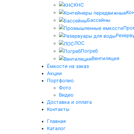
КНС
Ко
Бассейны
Про
Резерв
ЛОС
Погреб
Вентиляция
Ёмкости на заказ
Акции
Портфолио
Фото
Видео
Доставка и оплата
Контакты
Главная
Каталог