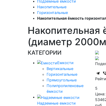
Подземные емкости
Накопительные
Горизонтальные
Накопительная ёмкость горизонтал
Накопительная ё
(диаметр 2000м
КАТЕГОРИИ
Емкости
Подел
Вертикальные
Горизонтальные
Рейти
Прямоугольные
Полипропиленовые
5
ёмкости
Цена:
5346
Надземные емкости
руб.