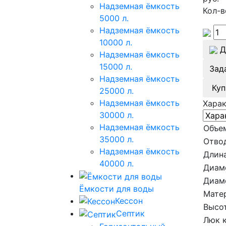
Надземная ёмкость
Кол-в
5000 л.
Надземная ёмкость
10000 л.
Д
Надземная ёмкость
15000 л.
Зад
Надземная ёмкость
Куп
25000 л.
Надземная ёмкость
Хара
30000 л.
Надземная ёмкость
Объе
35000 л.
Отво
Надземная ёмкость
Длина
40000 л.
Диам
Диам
Ёмкости для воды
Мате
Кессон
Высот
Септик
Люк 