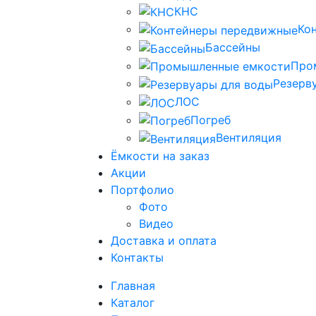
КНС
Ко
Бассейны
Про
Резерв
ЛОС
Погреб
Вентиляция
Ёмкости на заказ
Акции
Портфолио
Фото
Видео
Доставка и оплата
Контакты
Главная
Каталог