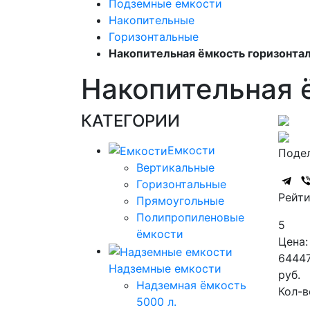
Подземные емкости
Накопительные
Горизонтальные
Накопительная ёмкость горизонтал
Накопительная ё
КАТЕГОРИИ
Емкости
Подел
Вертикальные
Горизонтальные
Рейти
Прямоугольные
Полипропиленовые
5
ёмкости
Цена:
6444
Надземные емкости
руб.
Надземная ёмкость
Кол-в
5000 л.