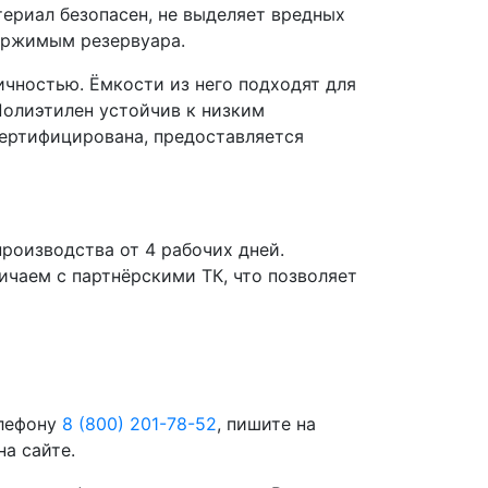
ериал безопасен, не выделяет вредных
держимым резервуара.
чностью. Ёмкости из него подходят для
 Полиэтилен устойчив к низким
сертифицирована, предоставляется
роизводства от 4 рабочих дней.
чаем с партнёрскими ТК, что позволяет
елефону
8 (800) 201-78-52
, пишите на
а сайте.