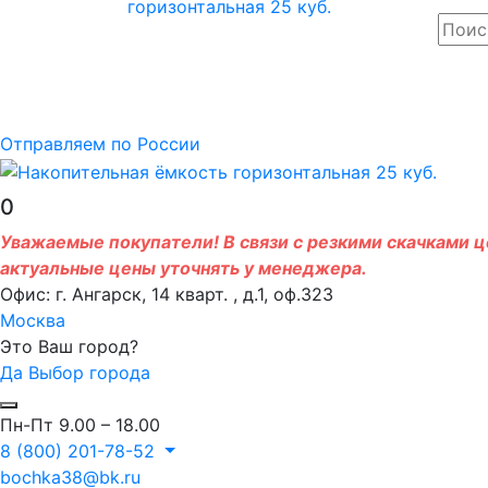
Отправляем по России
0
Уважаемые покупатели! В связи с резкими скачками це
актуальные цены уточнять у менеджера.
Офис: г. Ангарск, 14 кварт. , д.1, оф.323
Москва
Это Ваш город?
Да
Выбор города
Пн-Пт 9.00 – 18.00
8 (800) 201-78-52
bochka38@bk.ru