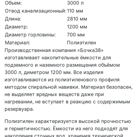
Объем:
3000 л
Отвод канализационный:
110 мм
Длина:
2810 мм
Диаметр:
1200 мм
Диаметр горловины:
700 мм
Материал:
Полиэтилен
Производственная компания «Бочка38»
изготавливает накопительные ёмкости для
подземного и наземного размещения объёмом
3000 л, диметром 1200 мм. Все изделия
изготавливаются из полиэтиленового профиля
методом спиральной навивки. Материал безопасен,
не выделяет вредных веществ даже при
нагревании, не вступает в реакцию с содержимым
резервуара.
Полиэтилен характеризуется высокой прочностью
и герметичностью. Ёмкости из него подходят для
накопления сточных вод, хранения технической