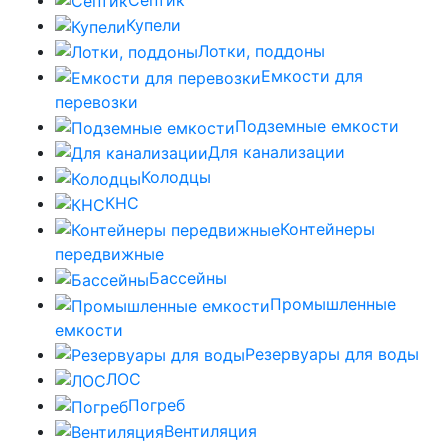
Купели
Лотки, поддоны
Емкости для
перевозки
Подземные емкости
Для канализации
Колодцы
КНС
Контейнеры
передвижные
Бассейны
Промышленные
емкости
Резервуары для воды
ЛОС
Погреб
Вентиляция