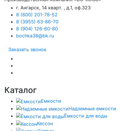
г. Ангарск, 14 кварт. , д.1, оф.323
8 (800) 201-78-52
8 (3955) 63-86-70
8 (904) 126-60-80
bochka38@bk.ru
Заказать звонок
Каталог
Емкости
Надземные емкости
Ёмкости для воды
Кессон
Септик