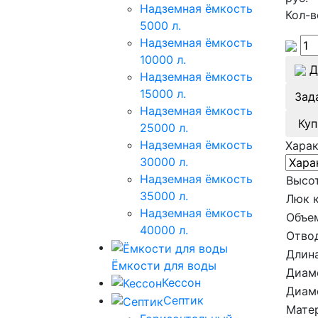
Надземная ёмкость
Кол-в
5000 л.
Надземная ёмкость
10000 л.
Д
Надземная ёмкость
15000 л.
Зад
Надземная ёмкость
Куп
25000 л.
Надземная ёмкость
Хара
30000 л.
Надземная ёмкость
Высот
35000 л.
Люк 
Надземная ёмкость
Объе
40000 л.
Отво
Длина
Ёмкости для воды
Диам
Кессон
Диам
Септик
Мате