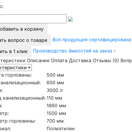
о:
обавить в корзину
Вся продукция сертифицирован
ать вопрос о товаре
Производство ёмкостей на заказ
ить в 1 клик
ктеристики
Описание
Оплата
Доставка
Отзывы (0)
Вопр
а горловины:
500 мм
канализационный:
600 мм
м:
3000 л
д канализационный:
110 мм
:
1860 мм
етр:
1500 мм
етр горловины:
700 мм
риал:
Полиэтилен