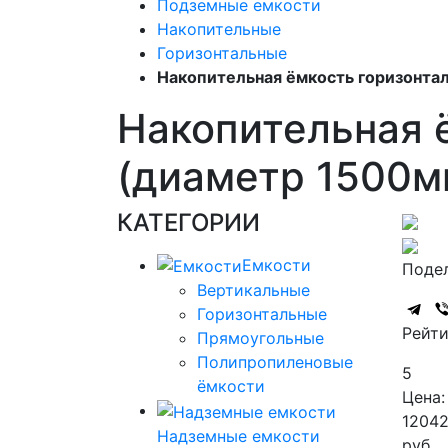
Подземные емкости
Накопительные
Горизонтальные
Накопительная ёмкость горизонтал
Накопительная ё
(диаметр 1500м
КАТЕГОРИИ
Емкости
Подел
Вертикальные
Горизонтальные
Рейти
Прямоугольные
Полипропиленовые
5
ёмкости
Цена:
1204
Надземные емкости
руб.