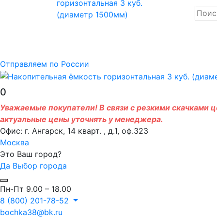
Отправляем по России
0
Уважаемые покупатели! В связи с резкими скачками це
актуальные цены уточнять у менеджера.
Офис: г. Ангарск, 14 кварт. , д.1, оф.323
Москва
Это Ваш город?
Да
Выбор города
Пн-Пт 9.00 – 18.00
8 (800) 201-78-52
bochka38@bk.ru