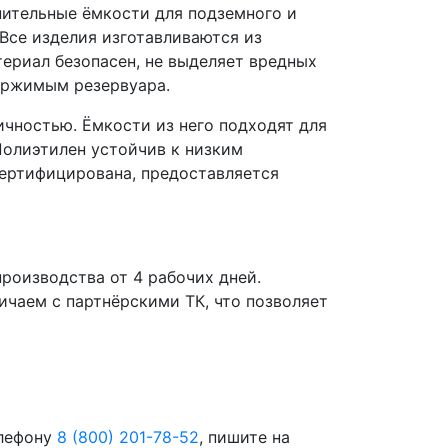
пительные ёмкости для подземного и
Все изделия изготавливаются из
ериал безопасен, не выделяет вредных
держимым резервуара.
чностью. Ёмкости из него подходят для
 Полиэтилен устойчив к низким
сертифицирована, предоставляется
роизводства от 4 рабочих дней.
чаем с партнёрскими ТК, что позволяет
елефону
8 (800) 201-78-52
, пишите на