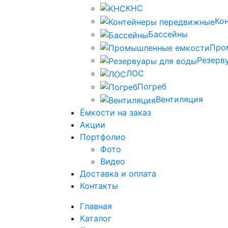
КНС
Ко
Бассейны
Про
Резерв
ЛОС
Погреб
Вентиляция
Ёмкости на заказ
Акции
Портфолио
Фото
Видео
Доставка и оплата
Контакты
Главная
Каталог