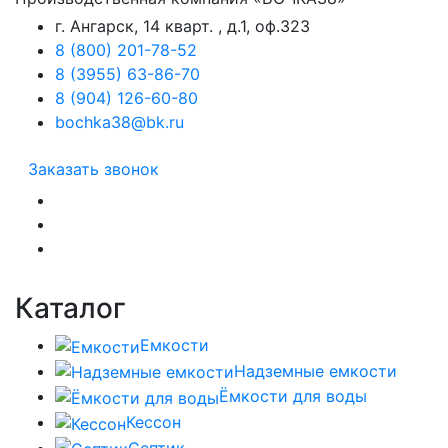
г. Ангарск, 14 кварт. , д.1, оф.323
8 (800) 201-78-52
8 (3955) 63-86-70
8 (904) 126-60-80
bochka38@bk.ru
Заказать звонок
Каталог
Емкости
Надземные емкости
Ёмкости для воды
Кессон
Септик