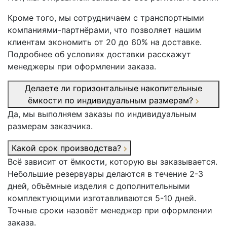
Кроме того, мы сотрудничаем с транспортными
компаниями-партнёрами, что позволяет нашим
клиентам экономить от 20 до 60% на доставке.
Подробнее об условиях доставки расскажут
менеджеры при оформлении заказа.
Делаете ли горизонтальные накопительные
ёмкости по индивидуальным размерам?
Да, мы выполняем заказы по индивидуальным
размерам заказчика.
Какой срок производства?
Всё зависит от ёмкости, которую вы заказывается.
Небольшие резервуары делаются в течение 2-3
дней, объёмные изделия с дополнительными
комплектующими изготавливаются 5-10 дней.
Точные сроки назовёт менеджер при оформлении
заказа.