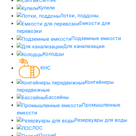
Купели
Лотки, поддоны
Емкости для
перевозки
Подземные емкости
Для канализации
Колодцы
КНС
Контейнеры
передвижные
Бассейны
Промышленные
емкости
Резервуары для воды
ЛОС
Погреб