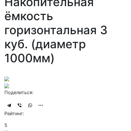
Накопительная
ёмкость
горизонтальная 3
куб. (диаметр
1000мм)
Поделиться:
Рейтинг:
5