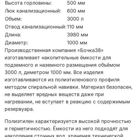
Высота горловины:
500 мм
Люк канализационный:
600 мм
Объем:
3000 л
Отвод канализационный:
110 мм
Длина:
3980 мм
Диаметр:
1000 мм
Производственная компания «Бочка38»
изготавливает накопительные ёмкости для
подземного и наземного размещения объёмом
3000 л, диметром 1000 мм. Все изделия
изготавливаются из полиэтиленового профиля
методом спиральной навивки. Материал безопасен,
не выделяет вредных веществ даже при
нагревании, не вступает в реакцию с содержимым
резервуара.
Полиэтилен характеризуется высокой прочностью
и герметичностью. Ёмкости из него подходят для
накопления сточных вод, хранения технической