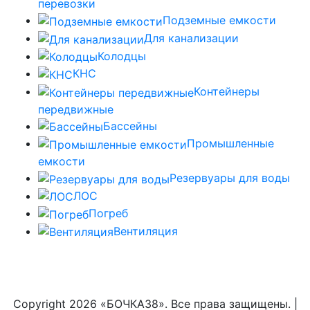
перевозки
Подземные емкости
Для канализации
Колодцы
КНС
Контейнеры
передвижные
Бассейны
Промышленные
емкости
Резервуары для воды
ЛОС
Погреб
Вентиляция
Copyright
2026 «БОЧКА38». Все права защищены. |