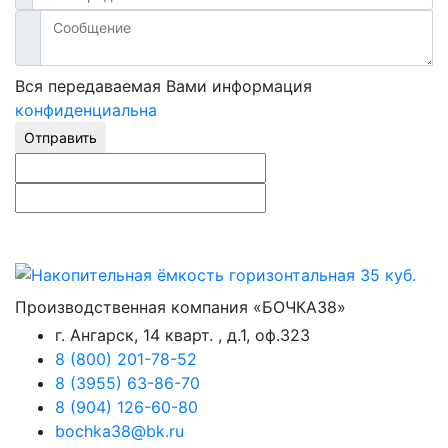
Вся передаваемая Вами информация
конфиденциальна
Отправить
Производственная компания «БОЧКА38»
г. Ангарск, 14 кварт. , д.1, оф.323
8 (800) 201-78-52
8 (3955) 63-86-70
8 (904) 126-60-80
bochka38@bk.ru