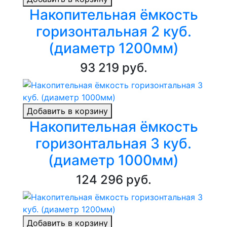
Накопительная ёмкость
горизонтальная 2 куб.
(диаметр 1200мм)
93 219 руб.
Добавить в корзину
Накопительная ёмкость
горизонтальная 3 куб.
(диаметр 1000мм)
124 296 руб.
Добавить в корзину