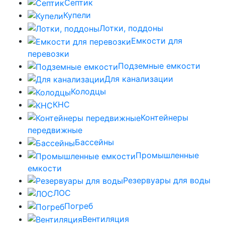
Септик
Купели
Лотки, поддоны
Емкости для
перевозки
Подземные емкости
Для канализации
Колодцы
КНС
Контейнеры
передвижные
Бассейны
Промышленные
емкости
Резервуары для воды
ЛОС
Погреб
Вентиляция