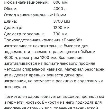
Люк канализационный:
600 мм
Объем:
4000 л
Отвод канализационный:
110 мм
Длина:
3700 мм
Диаметр:
1200 мм
Диаметр горловины:
700 мм
Производственная компания «Бочка38»
изготавливает накопительные ёмкости для
подземного и наземного размещения объёмом
4000 л, диметром 1200 мм. Все изделия
изготавливаются из полиэтиленового профиля
методом спиральной навивки. Материал безопасен,
не выделяет вредных веществ даже при
нагревании, не вступает в реакцию с содержимым
резервуара.
Полиэтилен характеризуется высокой прочностью
и герметичностью. Ёмкости из него подходят для
накопления сточных вод, хранения технической