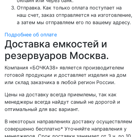
онлайн или через банк.
Отправка. Как только оплата поступает на
наш счет, заказ отправляется на изготовление,
а затем мы отправляем его по вашему адресу.
Подробнее об оплате
Доставка емкостей и
резервуаров Москва.
Компания «БОЧКА38» является производителем
готовой продукции и доставляет изделия на дом
или склад заказчика в любой регион России.
Цены на доставку всегда приемлемы, так как
менеджеры всегда найдут самый не дорогой и
оптимальный для вас вариант.
В некоторых направлениях доставку осуществляем
совершенно бесплатно* Уточняйте направления у
менеджеров. Срок доставки занимает от 3 ч. до 10