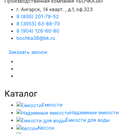
Производственная компания «БОЧКА38»
г. Ангарск, 14 кварт. , д.1, оф.323
8 (800) 201-78-52
8 (3955) 63-86-70
8 (904) 126-60-80
bochka38@bk.ru
Заказать звонок
Каталог
Емкости
Надземные емкости
Ёмкости для воды
Кессон