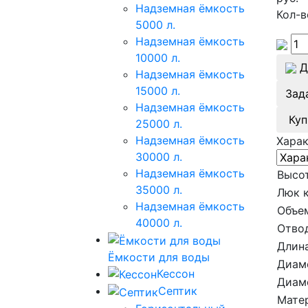
Надземная ёмкость
Кол-в
5000 л.
Надземная ёмкость
10000 л.
Д
Надземная ёмкость
15000 л.
Зад
Надземная ёмкость
Куп
25000 л.
Надземная ёмкость
Хара
30000 л.
Надземная ёмкость
Высот
35000 л.
Люк 
Надземная ёмкость
Объе
40000 л.
Отво
Длина
Ёмкости для воды
Диам
Кессон
Диам
Септик
Мате