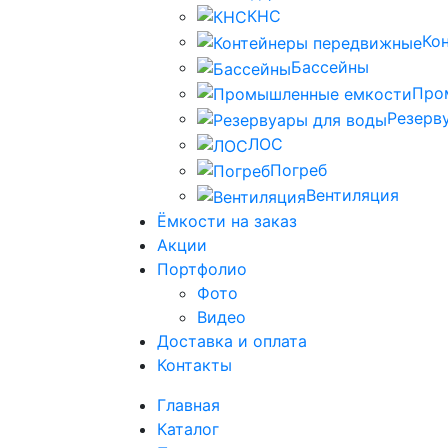
КНС
Ко
Бассейны
Про
Резерв
ЛОС
Погреб
Вентиляция
Ёмкости на заказ
Акции
Портфолио
Фото
Видео
Доставка и оплата
Контакты
Главная
Каталог