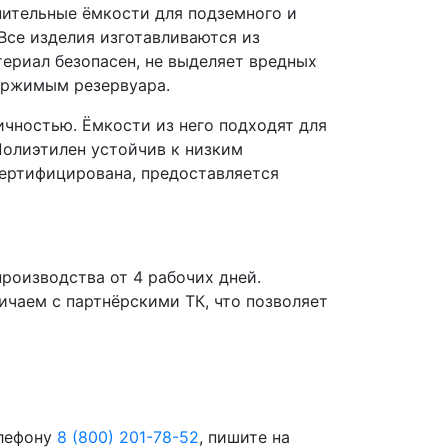
пительные ёмкости для подземного и
Все изделия изготавливаются из
ериал безопасен, не выделяет вредных
держимым резервуара.
чностью. Ёмкости из него подходят для
 Полиэтилен устойчив к низким
сертифицирована, предоставляется
роизводства от 4 рабочих дней.
чаем с партнёрскими ТК, что позволяет
елефону
8 (800) 201-78-52
, пишите на