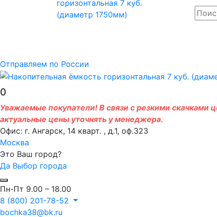
Отправляем по России
0
Уважаемые покупатели! В связи с резкими скачками це
актуальные цены уточнять у менеджера.
Офис: г. Ангарск, 14 кварт. , д.1, оф.323
Москва
Это Ваш город?
Да
Выбор города
Пн-Пт 9.00 – 18.00
8 (800) 201-78-52
bochka38@bk.ru