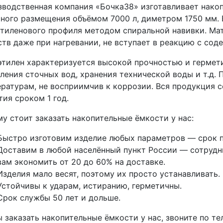
водственная компания «Бочка38» изготавливает нако
ного размещения объёмом 7000 л, диметром 1750 мм. 
тиленового профиля методом спиральной навивки. Мат
тв даже при нагревании, не вступает в реакцию с со
тилен характеризуется высокой прочностью и гермети
ления сточных вод, хранения технической воды и т.д.
ратурам, не восприимчив к коррозии. Вся продукция 
тия сроком 1 год.
у стоит заказать накопительные ёмкости у нас:
Быстро изготовим изделие любых параметров — срок п
Доставим в любой населённый пункт России — сотрудни
вам экономить от 20 до 60% на доставке.
Изделия мало весят, поэтому их просто устанавливать.
Устойчивы к ударам, истиранию, герметичны.
Срок службы 50 лет и дольше.
 заказать накопительные ёмкости у нас, звоните по т