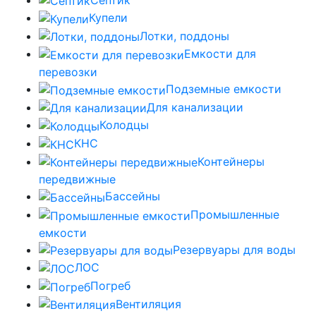
Купели
Лотки, поддоны
Емкости для
перевозки
Подземные емкости
Для канализации
Колодцы
КНС
Контейнеры
передвижные
Бассейны
Промышленные
емкости
Резервуары для воды
ЛОС
Погреб
Вентиляция