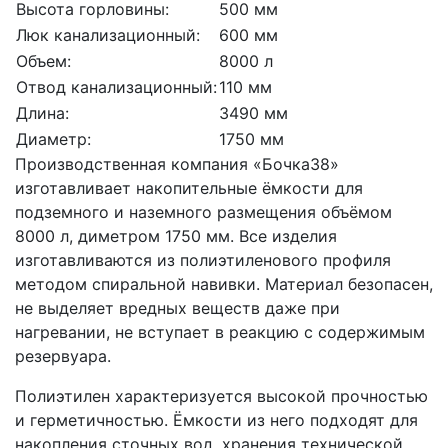
Высота горловины:
500 мм
Люк канализационный:
600 мм
Объем:
8000 л
Отвод канализационный:
110 мм
Длина:
3490 мм
Диаметр:
1750 мм
Производственная компания «Бочка38»
изготавливает накопительные ёмкости для
подземного и наземного размещения объёмом
8000 л, диметром 1750 мм. Все изделия
изготавливаются из полиэтиленового профиля
методом спиральной навивки. Материал безопасен,
не выделяет вредных веществ даже при
нагревании, не вступает в реакцию с содержимым
резервуара.
Полиэтилен характеризуется высокой прочностью
и герметичностью. Ёмкости из него подходят для
накопления сточных вод, хранения технической