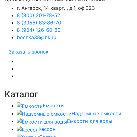
г. Ангарск, 14 кварт. , д.1, оф.323
8 (800) 201-78-52
8 (3955) 63-86-70
8 (904) 126-60-80
bochka38@bk.ru
Заказать звонок
Каталог
Емкости
Надземные емкости
Ёмкости для воды
Кессон
Септик