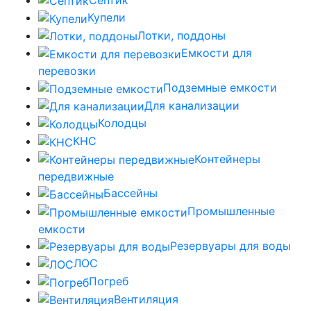
Купели
Лотки, поддоны
Емкости для
перевозки
Подземные емкости
Для канализации
Колодцы
КНС
Контейнеры
передвижные
Бассейны
Промышленные
емкости
Резервуары для воды
ЛОС
Погреб
Вентиляция