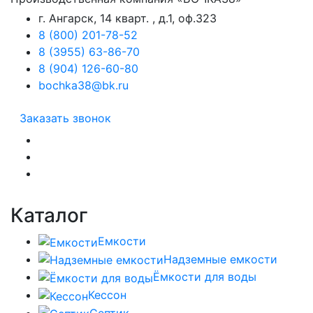
г. Ангарск, 14 кварт. , д.1, оф.323
8 (800) 201-78-52
8 (3955) 63-86-70
8 (904) 126-60-80
bochka38@bk.ru
Заказать звонок
Каталог
Емкости
Надземные емкости
Ёмкости для воды
Кессон
Септик