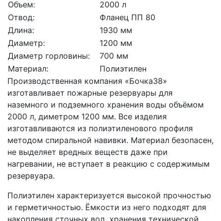
Объем:
2000 л
Отвод:
Фланец ПП 80
Длина:
1930 мм
Диаметр:
1200 мм
Диаметр горловины:
700 мм
Материал:
Полиэтилен
Производственная компания «Бочка38»
изготавливает пожарные резервуары для
наземного и подземного хранения воды объёмом
2000 л, диметром 1200 мм. Все изделия
изготавливаются из полиэтиленового профиля
методом спиральной навивки. Материал безопасен,
не выделяет вредных веществ даже при
нагревании, не вступает в реакцию с содержимым
резервуара.
Полиэтилен характеризуется высокой прочностью
и герметичностью. Ёмкости из него подходят для
накопления сточных вод, хранения технической