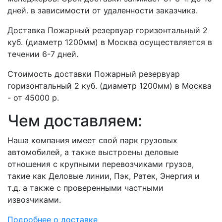
дней. в зависимости от удаленности заказчика.
Доставка Пожарный резервуар горизонтальный 2
куб. (диаметр 1200мм) в Москва осуществляется в
течении 6-7 дней.
Стоимость доставки Пожарный резервуар
горизонтальный 2 куб. (диаметр 1200мм) в Москва
- от 45000 р.
Чем доставляем:
Наша компания имеет свой парк грузовых
автомобилей, а также выстроены деловые
отношения с крупными перевозчиками грузов,
такие как Деловые линии, Пэк, Ратек, Энергия и
т.д. а также с проверенными частными
извозчиками.
Подробнее о доставке