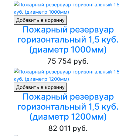
Добавить в корзину
Пожарный резервуар
горизонтальный 1,5 куб.
(диаметр 1000мм)
75 754 руб.
Добавить в корзину
Пожарный резервуар
горизонтальный 1,5 куб.
(диаметр 1200мм)
82 011 руб.