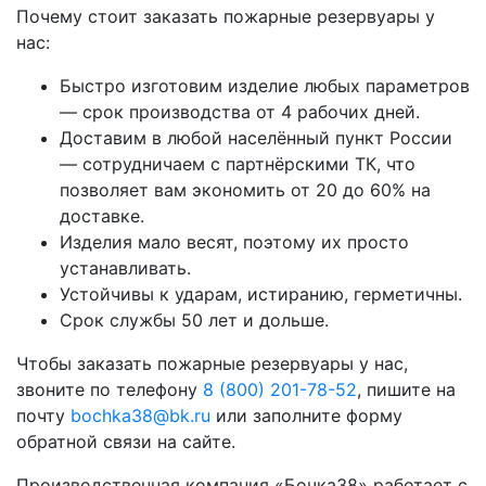
Почему стоит заказать пожарные резервуары у
нас:
Быстро изготовим изделие любых параметров
— срок производства от 4 рабочих дней.
Доставим в любой населённый пункт России
— сотрудничаем с партнёрскими ТК, что
позволяет вам экономить от 20 до 60% на
доставке.
Изделия мало весят, поэтому их просто
устанавливать.
Устойчивы к ударам, истиранию, герметичны.
Срок службы 50 лет и дольше.
Чтобы заказать пожарные резервуары у нас,
звоните по телефону
8 (800) 201-78-52
, пишите на
почту
bochka38@bk.ru
или заполните форму
обратной связи на сайте.
Производственная компания «Бочка38» работает с