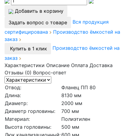
Добавить в корзину
Вся продукция
Задать вопрос о товаре
сертифицирована
Производство ёмкостей на
заказ
Производство ёмкостей на
Купить в 1 клик
заказ
Характеристики
Описание
Оплата
Доставка
Отзывы (0)
Вопрос-ответ
Отвод:
Фланец ПП 80
Длина:
8130 мм
Диаметр:
2000 мм
Диаметр горловины:
700 мм
Материал:
Полиэтилен
Высота горловины:
500 мм
Люк канализационный:
600 мм