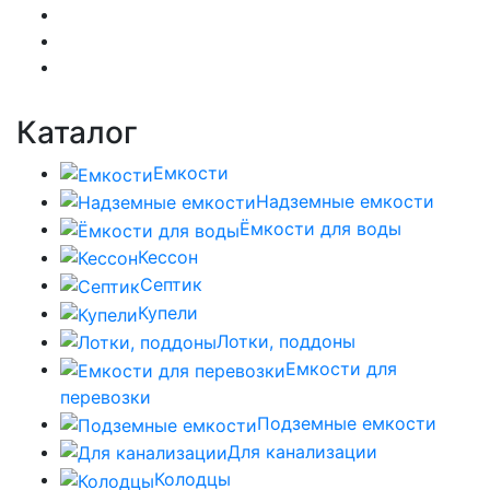
Каталог
Емкости
Надземные емкости
Ёмкости для воды
Кессон
Септик
Купели
Лотки, поддоны
Емкости для
перевозки
Подземные емкости
Для канализации
Колодцы