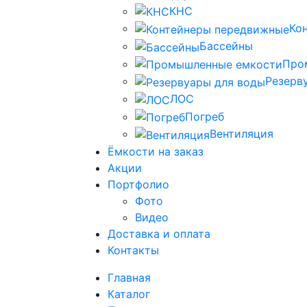
КНС
Ко
Бассейны
Про
Резерв
ЛОС
Погреб
Вентиляция
Ёмкости на заказ
Акции
Портфолио
Фото
Видео
Доставка и оплата
Контакты
Главная
Каталог