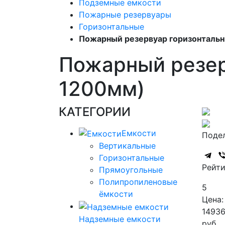
Подземные емкости
Пожарные резервуары
Горизонтальные
Пожарный резервуар горизонтальн
Пожарный резер
1200мм)
КАТЕГОРИИ
Емкости
Подел
Вертикальные
Горизонтальные
Рейти
Прямоугольные
Полипропиленовые
5
ёмкости
Цена:
1493
Надземные емкости
руб.