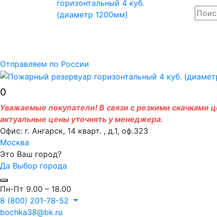
Отправляем по России
0
Уважаемые покупатели! В связи с резкими скачками це
актуальные цены уточнять у менеджера.
Офис: г. Ангарск, 14 кварт. , д.1, оф.323
Москва
Это Ваш город?
Да
Выбор города
Пн-Пт 9.00 – 18.00
8 (800) 201-78-52
bochka38@bk.ru