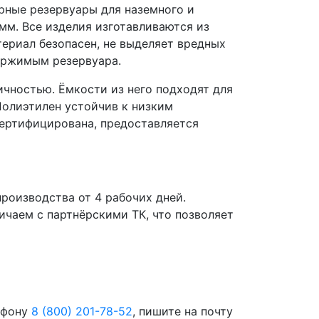
рные резервуары для наземного и
мм. Все изделия изготавливаются из
ериал безопасен, не выделяет вредных
держимым резервуара.
чностью. Ёмкости из него подходят для
 Полиэтилен устойчив к низким
сертифицирована, предоставляется
роизводства от 4 рабочих дней.
чаем с партнёрскими ТК, что позволяет
ефону
8 (800) 201-78-52
, пишите на почту