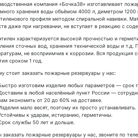
водственная компания «Бочка38» изготавливает пожа
много хранения воды объёмом 4000 л, диметром 1200 
тиленового профиля методом спиральной навивки. Мат
тв даже при нагревании, не вступает в реакцию с со
тилен характеризуется высокой прочностью и гермети
ления сточных вод, хранения технической воды и т.д.
ратурам, не восприимчив к коррозии. Вся продукция 
тия сроком 1 год.
у стоит заказать пожарные резервуары у нас:
Быстро изготовим изделие любых параметров — срок п
Доставим в любой населённый пункт России — сотрудни
вам экономить от 20 до 60% на доставке.
Изделия мало весят, поэтому их просто устанавливать.
Устойчивы к ударам, истиранию, герметичны.
Срок службы 50 лет и дольше.
 заказать пожарные резервуары у нас, звоните по тел