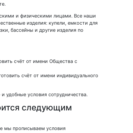
те.
скими и физическими лицами. Все наши
ественные изделия: купели, емкости для
зки, бассейны и другие изделия по
вить счёт от имени Общества с
отовить счёт от имени индивидуального
 и удобные условия сотрудничества.
роится следующим
нте мы прописываем условия