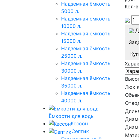
Надземная ёмкость
Кол-в
5000 л.
Надземная ёмкость
10000 л.
Д
Надземная ёмкость
15000 л.
Зад
Надземная ёмкость
Куп
25000 л.
Надземная ёмкость
Хара
30000 л.
Надземная ёмкость
Высот
35000 л.
Люк 
Надземная ёмкость
Объе
40000 л.
Отвод
Длина
Ёмкости для воды
Диам
Кессон
Диам
Септик
Мате