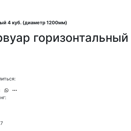
ый 4 куб. (диаметр 1200мм)
вуар горизонтальный 
иться:
нг:
67