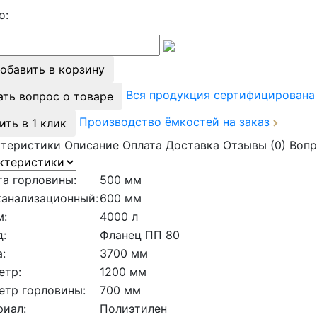
о:
обавить в корзину
Вся продукция сертифицирован
ать вопрос о товаре
Производство ёмкостей на заказ
ить в 1 клик
ктеристики
Описание
Оплата
Доставка
Отзывы (0)
Вопр
а горловины:
500 мм
канализационный:
600 мм
м:
4000 л
:
Фланец ПП 80
:
3700 мм
етр:
1200 мм
етр горловины:
700 мм
риал:
Полиэтилен